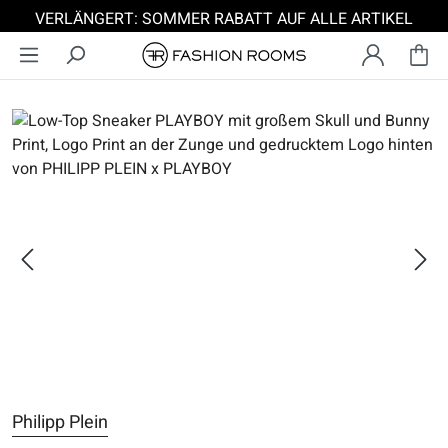
VERLÄNGERT: SOMMER RABATT AUF ALLE ARTIKEL
Zum Hauptinhalt springen
Bildergalerie überspringen
Philipp Plein