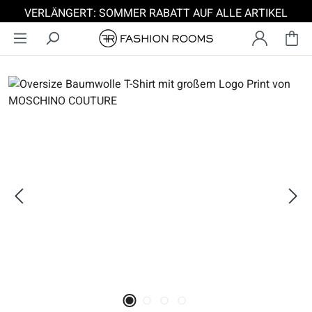
VERLÄNGERT: SOMMER RABATT AUF ALLE ARTIKEL
Zum Hauptinhalt springen
Bildergalerie überspringen