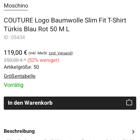
Moschino
COUTURE Logo Baumwolle Slim Fit T-Shirt
Türkis Blau Rot 50 M L
ID:
05434
119,00 €
(inkl. MwSt.
zzgl. Versand
)
250,00 € *
(52% weniger)
Artikelgröße:
50
Größentabelle
Vorrätig
In den Warenkorb
Beschreibung