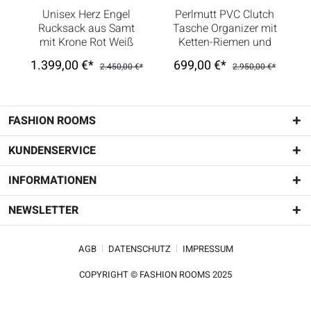
Unisex Herz Engel
Perlmutt PVC Clutch
Rucksack aus Samt
Tasche Organizer mit
mit Krone Rot Weiß
Ketten-Riemen und
Logo Weiß
1.399,00 €*
699,00 €*
2.450,00 €*
2.950,00 €*
FASHION ROOMS
KUNDENSERVICE
INFORMATIONEN
NEWSLETTER
AGB
DATENSCHUTZ
IMPRESSUM
COPYRIGHT © FASHION ROOMS 2025