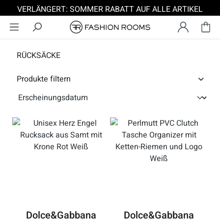
VERLÄNGERT: SOMMER RABATT AUF ALLE ARTIKEL
Zum Hauptinhalt springen
RÜCKSÄCKE
Produkte filtern
Dolce&Gabbana
Dolce&Gabbana