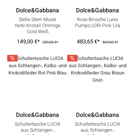
Dolce&Gabbana
Dolce&Gabbana
Stelle Stern Musik
Rose Brosche Lurex
Note Kristall Ohrringe
Pumps LORI Pink Lila
Gold Weiß
149,00 €*
483,65 €*
289,00 €*
569,00 €*
Dolce&Gabbana
Dolce&Gabbana
Schultertasche LUCIA
Schultertasche LUCIA
aus Schlangen-,
aus Schlangen-,