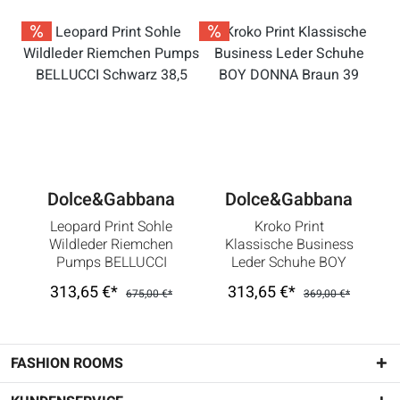
Dolce&Gabbana
Dolce&Gabbana
Leopard Print Sohle
Kroko Print
Wildleder Riemchen
Klassische Business
Pumps BELLUCCI
Leder Schuhe BOY
Schwarz 38,5
DONNA Braun 39
313,65 €*
313,65 €*
675,00 €*
369,00 €*
FASHION ROOMS