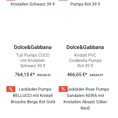
Dolce&Gabbana
Dolce&Gabbana
Tüll Pumps COCO
Kristall PVC
mit Kristallen
Cinderella Pumps
Schwarz 39 9
Rot 39 9
764,15 €*
466,65 €*
899,00 €*
549,00 €*