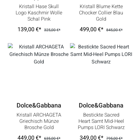
Kristall Hase Skull
Kristall Blume Kette
Logo Kaschmir Wolle
Chocker Collier Blau
Schal Pink
Gold
139,00 €*
499,00 €*
325,00 €*
845,00 €*
Dolce&Gabbana
Dolce&Gabbana
Kristall ARCHAGETA
Bestickte Sacred
Griechisch Münze
Heart Samt Mid-Heel
Brosche Gold
Pumps LORI Schwarz
449,00 €*
349,00 €*
635,00 €*
795,00 €*