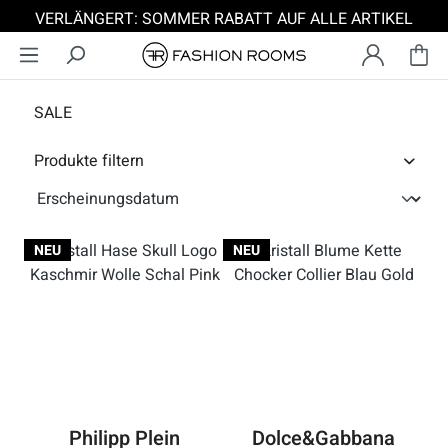
VERLÄNGERT: SOMMER RABATT AUF ALLE ARTIKEL
Zum Hauptinhalt springen
SALE
Produkte filtern
NEU
NEU
Philipp Plein
Dolce&Gabbana