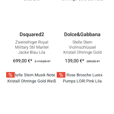
Dsquared2
Dolce&Gabbana
Zweireihiger Royal
Stelle Stern
Military Stil Mantel
Violinschlüssel
Jacke Blau Lila
Kristall Ohrringe Gold
Schwarz
699,00 €*
139,00 €*
2.110,00 €*
289,00 €*