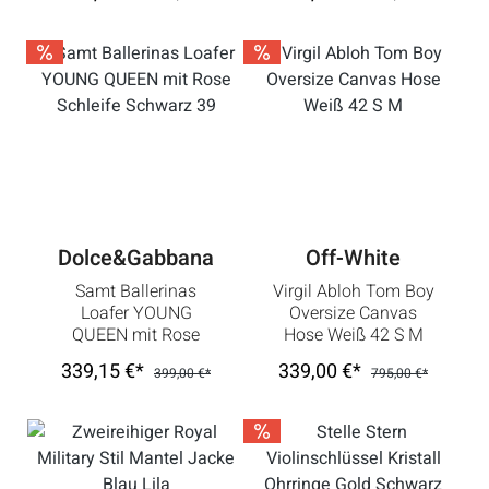
Dolce&Gabbana
Off-White
Samt Ballerinas
Virgil Abloh Tom Boy
Loafer YOUNG
Oversize Canvas
QUEEN mit Rose
Hose Weiß 42 S M
Schleife Schwarz 39
339,15 €*
339,00 €*
399,00 €*
795,00 €*