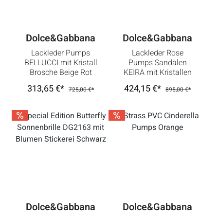
Dolce&Gabbana
Dolce&Gabbana
Lackleder Pumps
Lackleder Rose
BELLUCCI mit Kristall
Pumps Sandalen
Brosche Beige Rot
KEIRA mit Kristallen
Gold
Absatz Silber Weiß
313,65 €*
424,15 €*
725,00 €*
895,00 €*
Dolce&Gabbana
Dolce&Gabbana