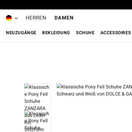
Zum Hauptinhalt springen
HERREN
DAMEN
NEUZUGÄNGE
BEKLEIDUNG
SCHUHE
ACCESSOIRES
Bildergalerie überspringen