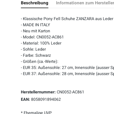
Beschreibung
Informationen zum Herstelle
- Klassische Pony Fell Schuhe ZANZARA aus Leder
- MADE IN ITALY
- Neu mit Karton
- Model: CN0052-AC861
- Material: 100% Leder
- Sohle: Leder
- Farbe: Schwarz
- Größen (ca.-Werte):
- EUR 35: Außensohle: 27 cm, Innensohle (ausser S
- EUR 37: Außensohle: 28 cm, Innensohle (ausser S
Herstellernummer:
CN0052-AC861
EAN:
8058091894062
* Ehemalige UVP