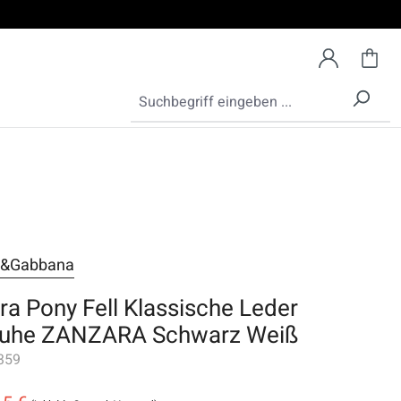
e&Gabbana
ra Pony Fell Klassische Leder
uhe ZANZARA Schwarz Weiß
359