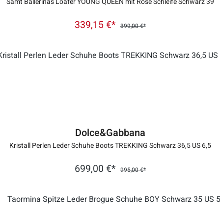
Samt Ballerinas Loafer YOUNG QUEEN mit Rose Schleife Schwarz 39
339,15 €*
399,00 €*
Dolce&Gabbana
Kristall Perlen Leder Schuhe Boots TREKKING Schwarz 36,5 US 6,5
699,00 €*
995,00 €*