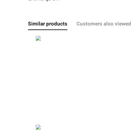
Similar products
Customers also viewed