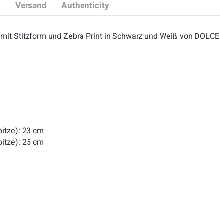
r
Versand
Authenticity
 mit Stitzform und Zebra Print in Schwarz und Weiß von DOL
pitze): 23 cm
pitze): 25 cm