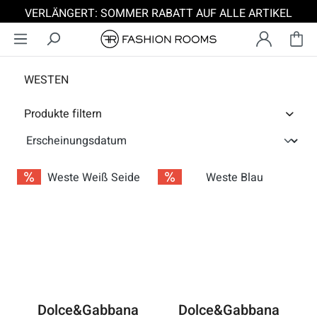
VERLÄNGERT: SOMMER RABATT AUF ALLE ARTIKEL
Zum Hauptinhalt springen
WESTEN
Produkte filtern
Dolce&Gabbana
Dolce&Gabbana