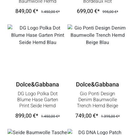
Baumwolle Hemd
Bordeaux Rot
Blau
849,00 €*
699,00 €*
1.450,00 €*
995,00 €*
Dolce&Gabbana
Dolce&Gabbana
DG Logo Polka Dot
Gio Ponti Design
Blume Hase Garten
Denim Baumwolle
Print Seide Hemd
Trench Hemd Beige
Blau
Blau
899,00 €*
749,00 €*
1.450,00 €*
1.395,00 €*