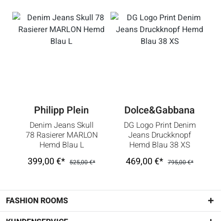
Philipp Plein
Dolce&Gabbana
Denim Jeans Skull
DG Logo Print Denim
78 Rasierer MARLON
Jeans Druckknopf
Hemd Blau L
Hemd Blau 38 XS
399,00 €*
469,00 €*
525,00 €*
795,00 €*
FASHION ROOMS