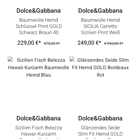
Dolce&Gabbana
Dolce&Gabbana
Baumwolle Hemd
Baumwolle Hemd
Schlüssel Print GOLD
SICILIA Carretto
Schwarz Braun 40
Sizilien Print Weiß
15.75
229,00 €*
249,00 €*
475,00 €*
4.950,00 €*
Dolce&Gabbana
Dolce&Gabbana
Sizilien Fisch Belezza
Glänzendes Seide
Hawaii Kurzarm
Slim Fit Hemd GOLD