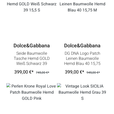
Dolce&Gabbana
Dolce&Gabbana
Seide Baumwolle
DG DNA Logo Patch
Tasche Hemd GOLD
Leinen Baumwolle
Weiß Schwarz 39
Hemd Blau 40 15,75
15,5 S
M
399,00 €*
399,00 €*
745,00 €*
945,00 €*