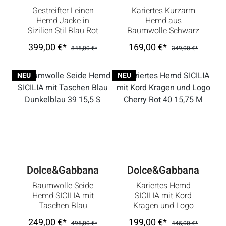
Gestreifter Leinen
Kariertes Kurzarm
Hemd Jacke in
Hemd aus
Sizilien Stil Blau Rot
Baumwolle Schwarz
48 M
Weiß 40 15,75 M
399,00 €*
169,00 €*
845,00 €*
349,00 €*
NEU
NEU
Dolce&Gabbana
Dolce&Gabbana
Baumwolle Seide
Kariertes Hemd
Hemd SICILIA mit
SICILIA mit Kord
Taschen Blau
Kragen und Logo
Dunkelblau 39 15,5 S
Cherry Rot 40 15,75
249,00 €*
199,00 €*
495,00 €*
445,00 €*