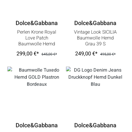
Dolce&Gabbana
Dolce&Gabbana
Perlen Krone Royal
Vintage Look SICILIA
Love Patch
Baumwolle Hemd
Baumwolle Hemd
Grau 39 S
GOLD Pink
299,00 €*
249,00 €*
645,00 €*
495,00 €*
Dolce&Gabbana
Dolce&Gabbana