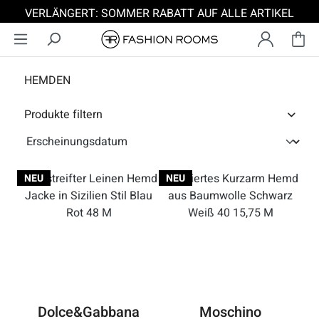
VERLÄNGERT: SOMMER RABATT AUF ALLE ARTIKEL
Zum Hauptinhalt springen
HEMDEN
Produkte filtern
NEU
NEU
Dolce&Gabbana
Moschino