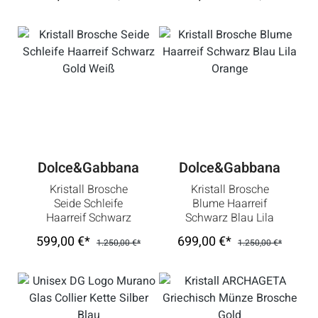
Dolce&Gabbana
Dolce&Gabbana
Kristall Brosche
Kristall Brosche
Seide Schleife
Blume Haarreif
Haarreif Schwarz
Schwarz Blau Lila
Gold Weiß
Orange
599,00 €*
699,00 €*
1.250,00 €*
1.250,00 €*