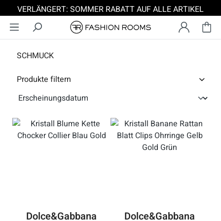
VERLÄNGERT: SOMMER RABATT AUF ALLE ARTIKEL
Zum Hauptinhalt springen
SCHMUCK
Produkte filtern
Dolce&Gabbana
Dolce&Gabbana