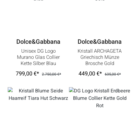
Dolce&Gabbana
Dolce&Gabbana
Unisex DG Logo
Kristall ARCHAGETA
Murano Glas Collier
Griechisch Münze
Kette Silber Blau
Brosche Gold
799,00 €*
449,00 €*
2.750,00 €*
635,00 €*