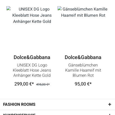
Dolce&Gabbana
Dolce&Gabbana
UNISEX DG Logo
Gänseblümchen
Kleeblatt Hose Jeans
Kamille Haarreif mit
Anhänger Kette Gold
Blumen Rot
299,00 €*
95,00 €*
495,00 €*
FASHION ROOMS