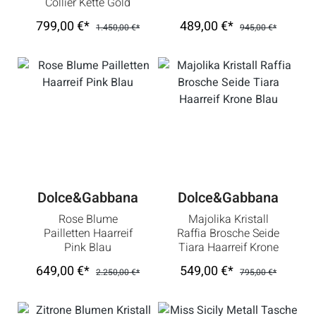
Collier Kette Gold
799,00 €*
489,00 €*
1.450,00 €*
945,00 €*
Dolce&Gabbana
Dolce&Gabbana
Rose Blume
Majolika Kristall
Pailletten Haarreif
Raffia Brosche Seide
Pink Blau
Tiara Haarreif Krone
Blau
649,00 €*
549,00 €*
2.250,00 €*
795,00 €*