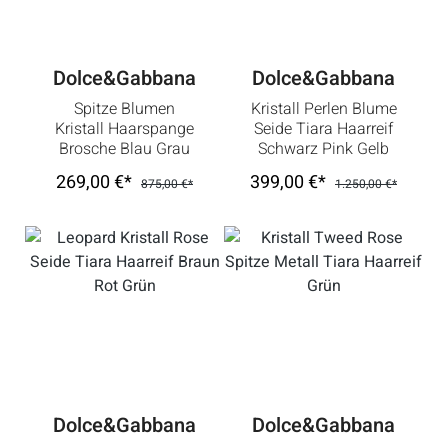
Dolce&Gabbana
Dolce&Gabbana
Spitze Blumen
Kristall Perlen Blume
Kristall Haarspange
Seide Tiara Haarreif
Brosche Blau Grau
Schwarz Pink Gelb
Grün
269,00 €*
399,00 €*
875,00 €*
1.250,00 €*
Dolce&Gabbana
Dolce&Gabbana