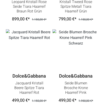
Leopard Kristall Rose
Kristall Tweed Rose
Seide Tiara Haarreif
Spitze Metall Tiara
Braun Rot Grün
Haarreif Grün
899,00 €*
799,00 €*
1.150,00 €*
1.150,00 €*
Dolce&Gabbana
Dolce&Gabbana
Jacquard Kristall
Seide Blumen
Beere Spitze Tiara
Brosche Krone
Haarreif Rot
Haarreif Pink
Schwarz
499,00 €*
499,00 €*
1.150,00 €*
1.950,00 €*