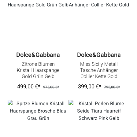
Dolce&Gabbana
Dolce&Gabbana
Zitrone Blumen
Miss Sicily Metall
Kristall Haarspange
Tasche Anhänger
Gold Grün Gelb
Collier Kette Gold
499,00 €*
399,00 €*
975,00 €*
795,00 €*