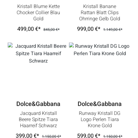
Kristall Blume Kette
Kristall Banane
Chocker Collier Blau
Rattan Blatt Clips
Gold
Ohrringe Gelb Gold
Grün
499,00 €*
999,00 €*
845,00 €*
1.149,00 €*
Dolce&Gabbana
Dolce&Gabbana
Jacquard Kristall
Runway Kristall DG
Beere Spitze Tiara
Logo Perlen Tiara
Haarreif Schwarz
Krone Gold
399,00 €*
599,00 €*
1.150,00 €*
1.150,00 €*