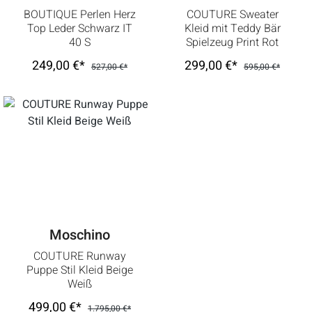
BOUTIQUE Perlen Herz
COUTURE Sweater
Top Leder Schwarz IT
Kleid mit Teddy Bär
40 S
Spielzeug Print Rot
249,00 €*
299,00 €*
527,00 €*
595,00 €*
Moschino
COUTURE Runway
Puppe Stil Kleid Beige
Weiß
499,00 €*
1.795,00 €*