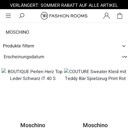
VERLÄNGERT: SOMMER RABATT AUF ALLE ARTIKEL
Zum Hauptinhalt springen
MOSCHINO
Produkte filtern
Moschino
Moschino