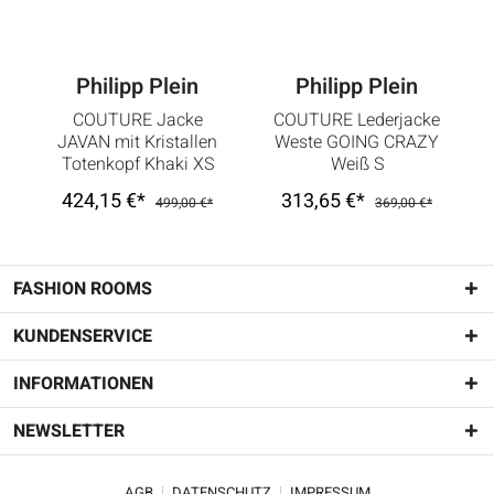
Philipp Plein
Philipp Plein
COUTURE Jacke
COUTURE Lederjacke
JAVAN mit Kristallen
Weste GOING CRAZY
Totenkopf Khaki XS
Weiß S
424,15 €*
313,65 €*
499,00 €*
369,00 €*
FASHION ROOMS
KUNDENSERVICE
INFORMATIONEN
NEWSLETTER
AGB
DATENSCHUTZ
IMPRESSUM