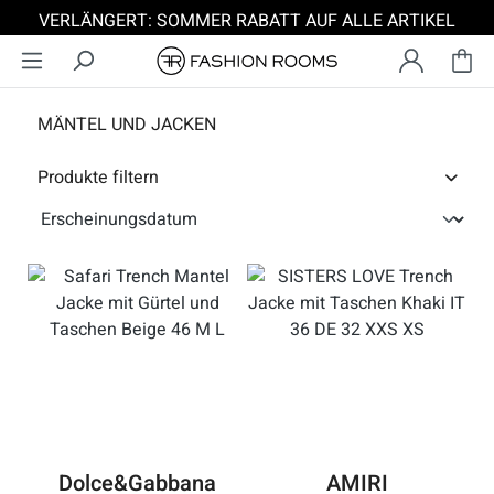
VERLÄNGERT: SOMMER RABATT AUF ALLE ARTIKEL
Zum Hauptinhalt springen
MÄNTEL UND JACKEN
Produkte filtern
Dolce&Gabbana
AMIRI