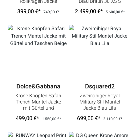
Rollkragen Jacke
Blau Braun 38 XS S
Blau Weiß Schwarz
399,00 €*
2.499,00 €*
749,00 €*
5.600,00 €*
Dolce&Gabbana
Dsquared2
Krone Knöpfen Safari
Zweireihiger Royal
Trench Mantel Jacke
Military Stil Mantel
mit Gürtel und
Jacke Blau Lila
Taschen Beige
499,00 €*
699,00 €*
1.550,00 €*
2.110,00 €*