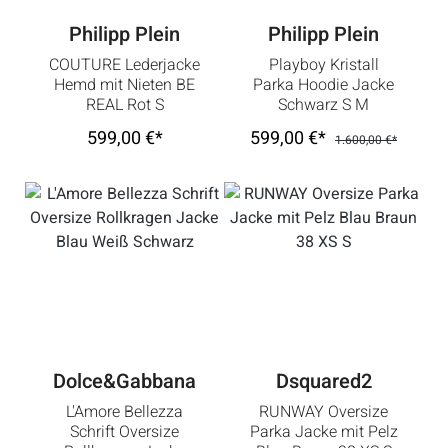
Philipp Plein
Philipp Plein
COUTURE Lederjacke
Playboy Kristall
Hemd mit Nieten BE
Parka Hoodie Jacke
REAL Rot S
Schwarz S M
599,00 €*
599,00 €*
1.600,00 €*
Dolce&Gabbana
Dsquared2
L'Amore Bellezza
RUNWAY Oversize
Schrift Oversize
Parka Jacke mit Pelz