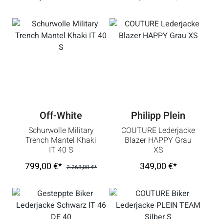
Off-White
Philipp Plein
Schurwolle Military
COUTURE Lederjacke
Trench Mantel Khaki
Blazer HAPPY Grau
IT 40 S
XS
799,00 €*
349,00 €*
2.268,00 €*