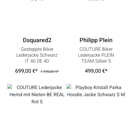
Dsquared2
Philipp Plein
Gesteppte Biker
COUTURE Biker
Lederjacke Schwarz
Lederjacke PLEIN
IT 46 DE 40
TEAM Silber S
699,00 €*
499,00 €*
1.990,00 €*