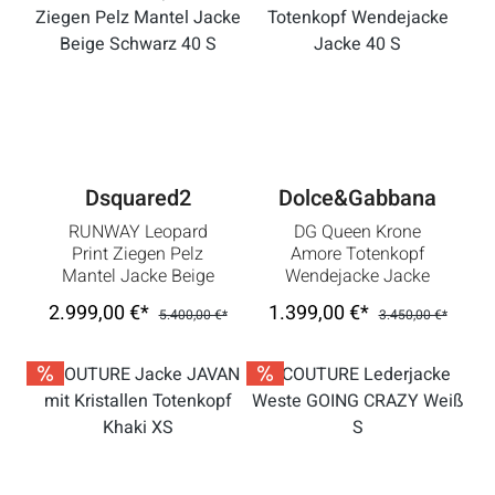
Dsquared2
Dolce&Gabbana
RUNWAY Leopard
DG Queen Krone
Print Ziegen Pelz
Amore Totenkopf
Mantel Jacke Beige
Wendejacke Jacke
Schwarz 40 S
40 S
2.999,00 €*
1.399,00 €*
5.400,00 €*
3.450,00 €*