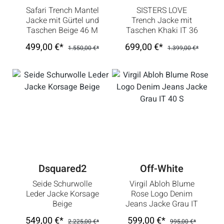
Safari Trench Mantel
SISTERS LOVE
Jacke mit Gürtel und
Trench Jacke mit
Taschen Beige 46 M
Taschen Khaki IT 36
L
DE 32 XXS XS
499,00 €*
699,00 €*
1.550,00 €*
1.399,00 €*
Dsquared2
Off-White
Seide Schurwolle
Virgil Abloh Blume
Leder Jacke Korsage
Rose Logo Denim
Beige
Jeans Jacke Grau IT
40 S
549,00 €*
599,00 €*
2.225,00 €*
995,00 €*