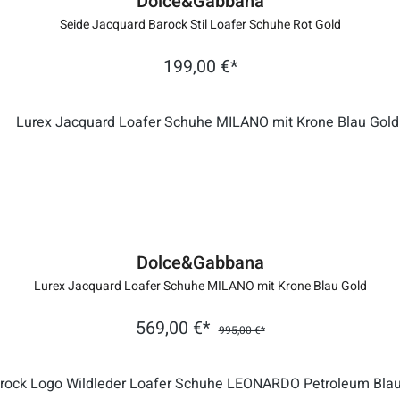
Dolce&Gabbana
Seide Jacquard Barock Stil Loafer Schuhe Rot Gold
199,00 €*
Dolce&Gabbana
Lurex Jacquard Loafer Schuhe MILANO mit Krone Blau Gold
569,00 €*
995,00 €*