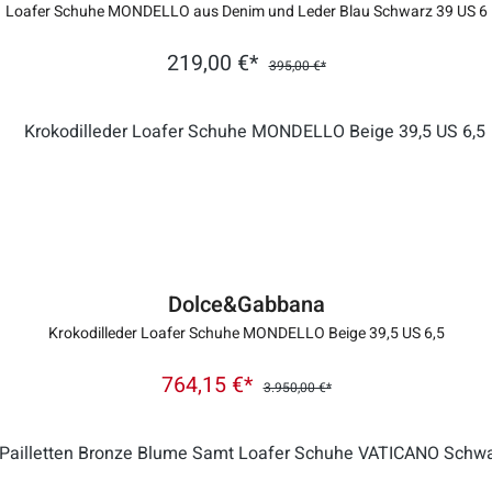
Loafer Schuhe MONDELLO aus Denim und Leder Blau Schwarz 39 US 6
219,00 €*
395,00 €*
Dolce&Gabbana
Krokodilleder Loafer Schuhe MONDELLO Beige 39,5 US 6,5
764,15 €*
3.950,00 €*