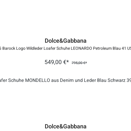
Dolce&Gabbana
 Barock Logo Wildleder Loafer Schuhe LEONARDO Petroleum Blau 41 U
549,00 €*
795,00 €*
Dolce&Gabbana