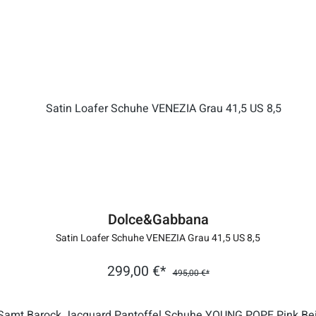
Dolce&Gabbana
Satin Loafer Schuhe VENEZIA Grau 41,5 US 8,5
299,00 €*
495,00 €*