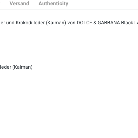
r
Versand
Authenticity
eder und Krokodilleder (Kaiman) von DOLCE & GABBANA Black L
lleder (Kaiman)