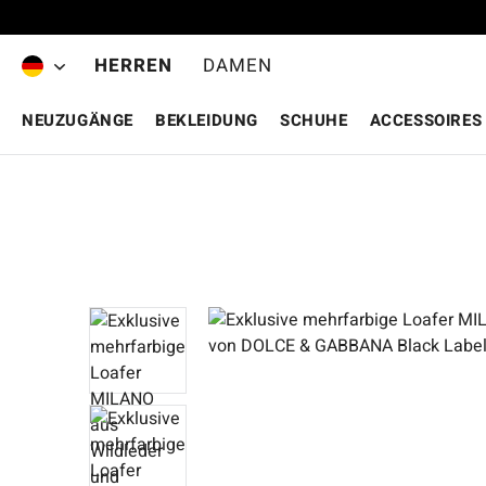
Zum Hauptinhalt springen
HERREN
DAMEN
NEUZUGÄNGE
BEKLEIDUNG
SCHUHE
ACCESSOIRES
Bildergalerie überspringen