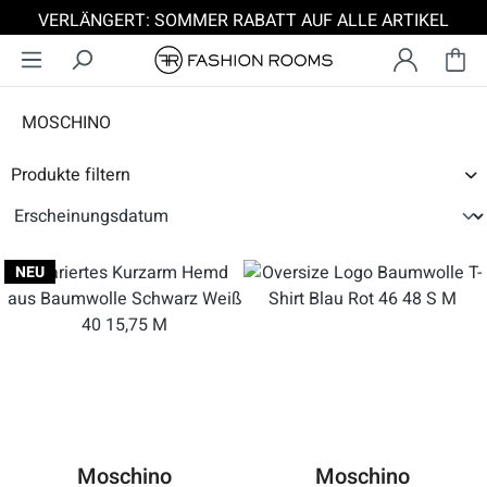
VERLÄNGERT: SOMMER RABATT AUF ALLE ARTIKEL
Zum Hauptinhalt springen
MOSCHINO
Produkte filtern
NEU
Moschino
Moschino