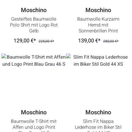
Moschino
Moschino
Gesteiftes Baumwolle
Baumwolle Kurzarm
Polo Shirt mit Logo Rot
Hemd mit
Gelb
Sonnenbrillen Print
Pink Grün 40 15,75
129,00 €*
139,00 €*
225,00 €*
280,00 €*
Moschino
Moschino
Baumwolle T-Shirt mit
Slim Fit Nappa
Affen und Logo Print
Lederhose im Biker Stil