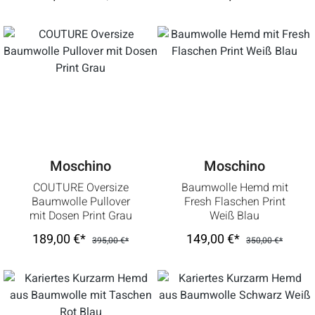
Moschino
Moschino
COUTURE Oversize
Baumwolle Hemd mit
Baumwolle Pullover
Fresh Flaschen Print
mit Dosen Print Grau
Weiß Blau
189,00 €*
149,00 €*
395,00 €*
350,00 €*