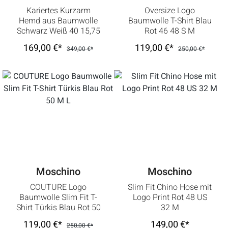
Kariertes Kurzarm
Oversize Logo
Hemd aus Baumwolle
Baumwolle T-Shirt Blau
Schwarz Weiß 40 15,75
Rot 46 48 S M
M
169,00 €*
119,00 €*
349,00 €*
250,00 €*
Moschino
Moschino
COUTURE Logo
Slim Fit Chino Hose mit
Baumwolle Slim Fit T-
Logo Print Rot 48 US
Shirt Türkis Blau Rot 50
32 M
M L
119,00 €*
149,00 €*
250,00 €*