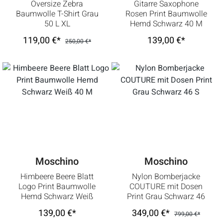
Oversize Zebra
Gitarre Saxophone
Baumwolle T-Shirt Grau
Rosen Print Baumwolle
50 L XL
Hemd Schwarz 40 M
119,00 €*
139,00 €*
250,00 €*
Moschino
Moschino
Himbeere Beere Blatt
Nylon Bomberjacke
Logo Print Baumwolle
COUTURE mit Dosen
Hemd Schwarz Weiß
Print Grau Schwarz 46
40 M
S
139,00 €*
349,00 €*
799,00 €*