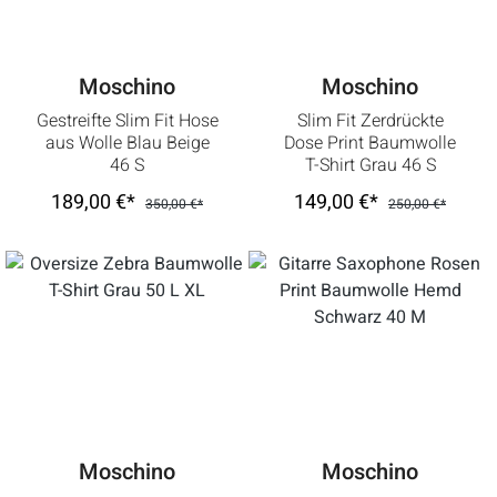
Moschino
Moschino
Gestreifte Slim Fit Hose
Slim Fit Zerdrückte
aus Wolle Blau Beige
Dose Print Baumwolle
46 S
T-Shirt Grau 46 S
189,00 €*
149,00 €*
350,00 €*
250,00 €*
Moschino
Moschino