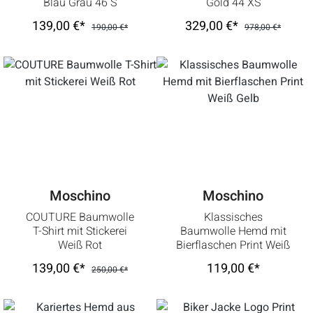
Blau Grau 46 S
Gold 44 XS
139,00 €*
329,00 €*
190,00 €*
978,00 €*
Moschino
Moschino
COUTURE Baumwolle
Klassisches
T-Shirt mit Stickerei
Baumwolle Hemd mit
Weiß Rot
Bierflaschen Print Weiß
Gelb
139,00 €*
119,00 €*
250,00 €*