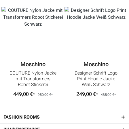
Moschino
Moschino
COUTURE Nylon Jacke
Designer Schrift Logo
mit Transformers
Print Hoodie Jacke
Robot Stickerei
Weiß Schwarz
Schwarz
449,00 €*
249,00 €*
950,00 €*
435,00 €*
FASHION ROOMS