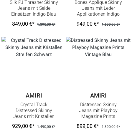
Silk PJ Thrasher Skinny
Bones Applique Skinny
Jeans mit Seide
Jeans mit Leder
Einsätzen Indigo Blau
Applikationen Indigo
38 XL
Blau Weiß
849,00 €*
949,00 €*
1.390,00 €*
1.690,00 €*
AMIRI
AMIRI
Crystal Track
Distressed Skinny
Distressed Skinny
Jeans mit Playboy
Jeans mit Kristallen
Magazine Prints
Streifen Schwarz
Vintage Blau
929,00 €*
899,00 €*
1.490,00 €*
1.390,00 €*