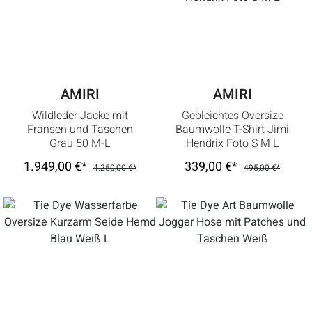
AMIRI
AMIRI
Wildleder Jacke mit
Gebleichtes Oversize
Fransen und Taschen
Baumwolle T-Shirt Jimi
Grau 50 M-L
Hendrix Foto S M L
1.949,00 €*
339,00 €*
4.250,00 €*
495,00 €*