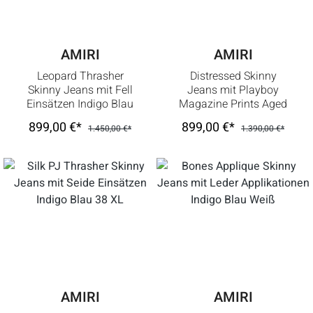
AMIRI
AMIRI
Leopard Thrasher
Distressed Skinny
Skinny Jeans mit Fell
Jeans mit Playboy
Einsätzen Indigo Blau
Magazine Prints Aged
Black
899,00 €*
899,00 €*
1.450,00 €*
1.390,00 €*
AMIRI
AMIRI