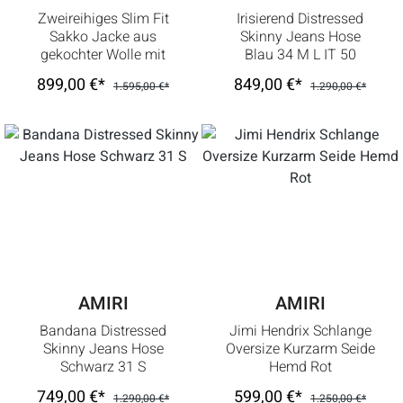
Zweireihiges Slim Fit
Irisierend Distressed
Sakko Jacke aus
Skinny Jeans Hose
gekochter Wolle mit
Blau 34 M L IT 50
Spitzem Revers
899,00 €*
849,00 €*
1.595,00 €*
1.290,00 €*
Schwarz 48 M
AMIRI
AMIRI
Bandana Distressed
Jimi Hendrix Schlange
Skinny Jeans Hose
Oversize Kurzarm Seide
Schwarz 31 S
Hemd Rot
749,00 €*
599,00 €*
1.290,00 €*
1.250,00 €*