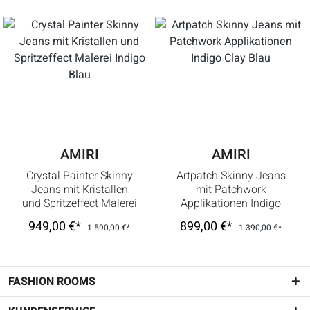
AMIRI
AMIRI
Crystal Painter Skinny
Artpatch Skinny Jeans
Jeans mit Kristallen
mit Patchwork
und Spritzeffect Malerei
Applikationen Indigo
Indigo Blau
Clay Blau
949,00 €*
899,00 €*
1.590,00 €*
1.390,00 €*
FASHION ROOMS