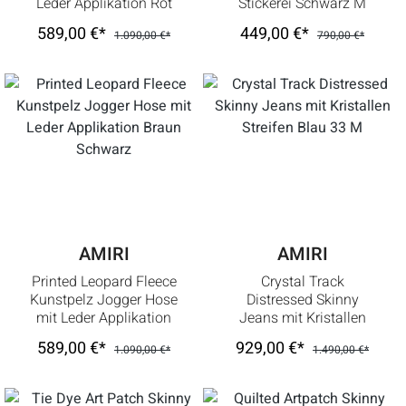
Leder Applikation Rot
Stickerei Schwarz M
Schwarz M
589,00 €*
449,00 €*
1.090,00 €*
790,00 €*
AMIRI
AMIRI
Printed Leopard Fleece
Crystal Track
Kunstpelz Jogger Hose
Distressed Skinny
mit Leder Applikation
Jeans mit Kristallen
Braun Schwarz
Streifen Blau 33 M
589,00 €*
929,00 €*
1.090,00 €*
1.490,00 €*