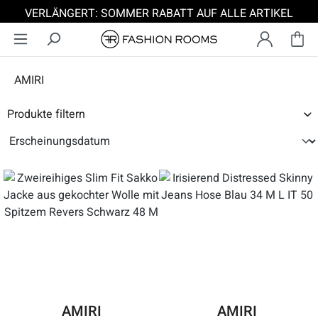
VERLÄNGERT: SOMMER RABATT AUF ALLE ARTIKEL
Zum Hauptinhalt springen
AMIRI
Produkte filtern
AMIRI
AMIRI