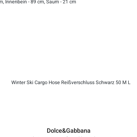
 cm, Innenbein - 89 cm, Saum - 21 cm
Dolce&Gabbana