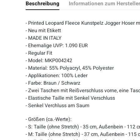
Beschreibung
Informationen zum Herstelle
- Printed Leopard Fleece Kunstpelz Jogger Hoser 
- Neu mit Etikett
- MADE IN ITALY
- Ehemalige UVP: 1.090 EUR
- Regular Fit
- Model: MKP004242
- Material: 55% Polyacryl, 45% Polyester
- Applikationen: 100% Leder
- Farbe: Braun / Schwarz
- Zwei Taschen mit Reißverschluss vorne, eine Tas
- Elastische Taille mit Senkel Verschluss
- Senkel Verchluss am Saum
- Größen (ca.-Werte):
- S: Taille (ohne Stretch) - 35 cm, Außenbein - 112
- M: Taille (ohne Stretch) - 37 cm, Außenbein - 115