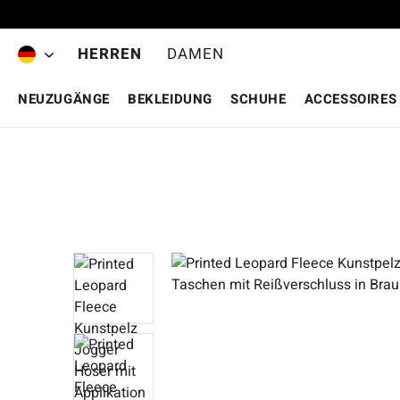
Zum Hauptinhalt springen
HERREN
DAMEN
NEUZUGÄNGE
BEKLEIDUNG
SCHUHE
ACCESSOIRES
Bildergalerie überspringen