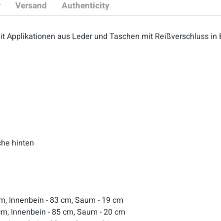
r
Versand
Authenticity
mit Applikationen aus Leder und Taschen mit Reißverschluss i
che hinten
 cm, Innenbein - 83 cm, Saum - 19 cm
 cm, Innenbein - 85 cm, Saum - 20 cm