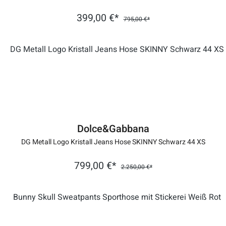
399,00 €*
795,00 €*
Dolce&Gabbana
DG Metall Logo Kristall Jeans Hose SKINNY Schwarz 44 XS
799,00 €*
2.250,00 €*