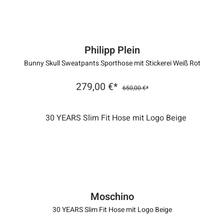
Philipp Plein
Bunny Skull Sweatpants Sporthose mit Stickerei Weiß Rot
279,00 €*
650,00 €*
Moschino
30 YEARS Slim Fit Hose mit Logo Beige