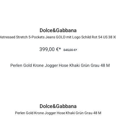
Dolce&Gabbana
Distressed Stretch 5-Pockets Jeans GOLD mit Logo Schild Rot 54 US 38 X
399,00 €*
545,00 €*
Dolce&Gabbana
Perlen Gold Krone Jogger Hose Khaki Grün Grau 48 M