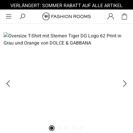
VERLÄNGERT: SOMMER RABATT AUF ALLE ARTIKEL
Zum Hauptinhalt springen
Bildergalerie überspringen