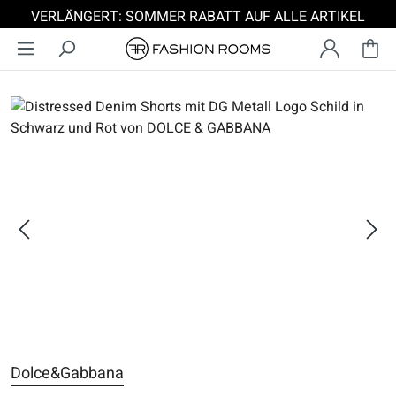
VERLÄNGERT: SOMMER RABATT AUF ALLE ARTIKEL
Zum Hauptinhalt springen
Bildergalerie überspringen
Dolce&Gabbana