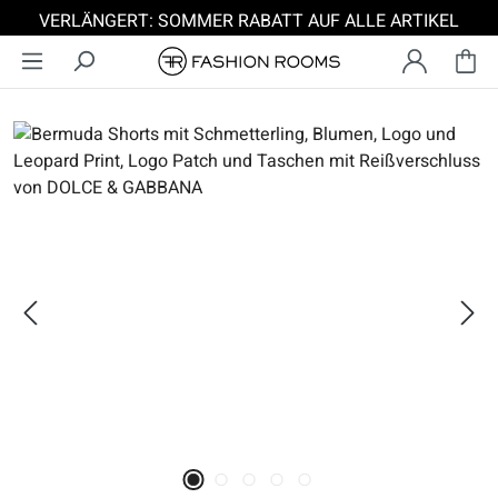
VERLÄNGERT: SOMMER RABATT AUF ALLE ARTIKEL
Zum Hauptinhalt springen
Bildergalerie überspringen