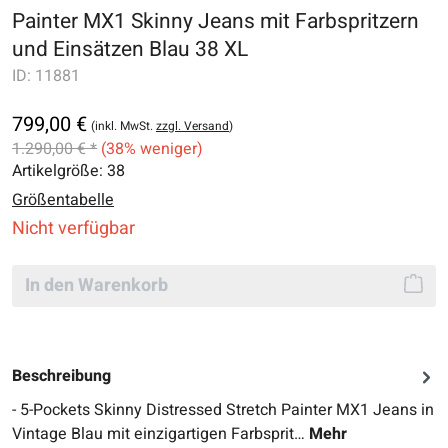
Painter MX1 Skinny Jeans mit Farbspritzern
und Einsätzen Blau 38 XL
ID:
11881
799,00 €
(inkl. MwSt.
zzgl. Versand
)
1.290,00 € *
(38% weniger)
Artikelgröße:
38
Größentabelle
Nicht verfügbar
In den Warenkorb
Beschreibung
- 5-Pockets Skinny Distressed Stretch Painter MX1 Jeans in
Vintage Blau mit einzigartigen Farbsprit…
Mehr