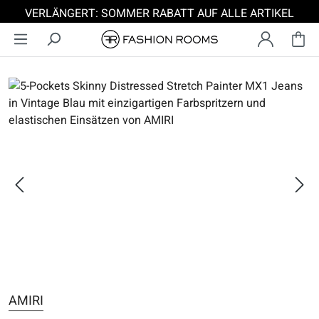
VERLÄNGERT: SOMMER RABATT AUF ALLE ARTIKEL
Zum Hauptinhalt springen
Bildergalerie überspringen
AMIRI