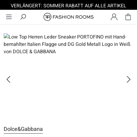
VERLÄNGERT: SOMMER RABATT AUF ALLE ARTIKEL
Zum Hauptinhalt springen
Bildergalerie überspringen
Dolce&Gabbana