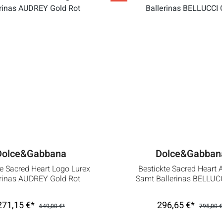
Dolce&Gabbana
Dolce&Gabban
te Sacred Heart Logo Lurex
Bestickte Sacred Heart
erinas AUDREY Gold Rot
Samt Ballerinas BELLUC
271,15 €*
296,65 €*
649,00 €*
795,00 