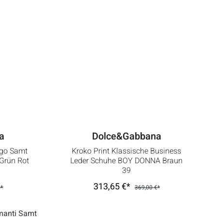
a
Dolce&Gabbana
ogo Samt
Kroko Print Klassische Business
Grün Rot
Leder Schuhe BOY DONNA Braun
39
313,65 €*
€*
369,00 €*