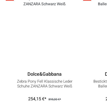
Dolce&Gabbana
Zebra Pony Fell Klassische Leder
Bestick
Schuhe ZANZARA Schwarz Weiß
Ball
254,15 €*
895,00 €*