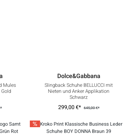
a
Dolce&Gabbana
d Mules
Slingback Schuhe BELLUCCI mit
 Gold
Nieten und Anker Applikation
Schwarz
299,00 €*
€*
645,00 €*