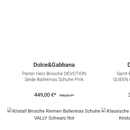
Dolce&Gabbana
Perlen Herz Brosche DEVOTION
Samt 
Seide Ballerinas Schuhe Pink
QUEEN m
449,00 €*
745,00 €*