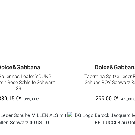
Dolce&Gabbana
Dolce&Gabban
Ballerinas Loafer YOUNG
Taormina Spitze Leder 
it Rose Schleife Schwarz
Schuhe BOY Schwarz 3
39
339,15 €*
299,00 €*
399,00 €*
475,00 