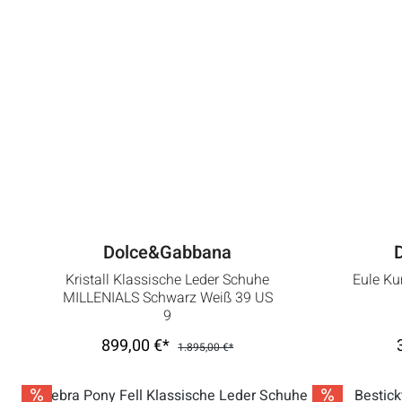
Dolce&Gabbana
Kristall Klassische Leder Schuhe
Eule Ku
MILLENIALS Schwarz Weiß 39 US
9
899,00 €*
1.895,00 €*