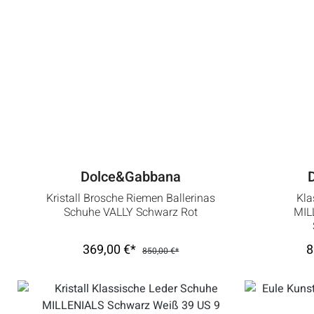
Dolce&Gabbana
Kristall Brosche Riemen Ballerinas
Kla
Schuhe VALLY Schwarz Rot
MIL
369,00 €*
8
850,00 €*