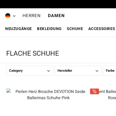
Zum Hauptinhalt springen
HERREN
DAMEN
NEUZUGÄNGE
BEKLEIDUNG
SCHUHE
ACCESSOIRES
FLACHE SCHUHE
Category
Hersteller
Farbe