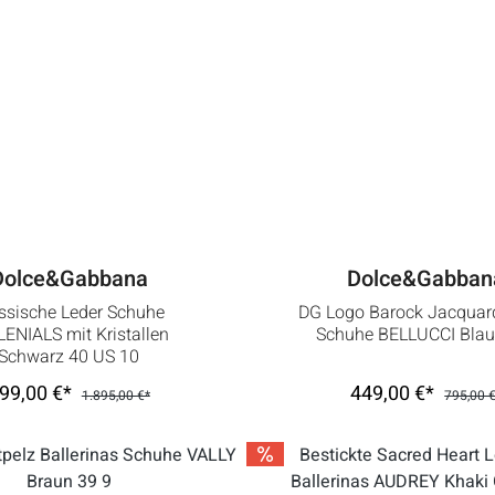
Dolce&Gabbana
Dolce&Gabban
ssische Leder Schuhe
DG Logo Barock Jacquar
LENIALS mit Kristallen
Schuhe BELLUCCI Blau
Schwarz 40 US 10
99,00 €*
449,00 €*
1.895,00 €*
795,00 