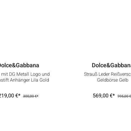
Dolce&Gabbana
Dolce&Gabban
 mit DG Metall Logo und
Strauß Leder Reißvers
stift Anhänger Lila Gold
Geldbörse Gelb
219,00 €*
569,00 €*
300,00 €*
995,00 