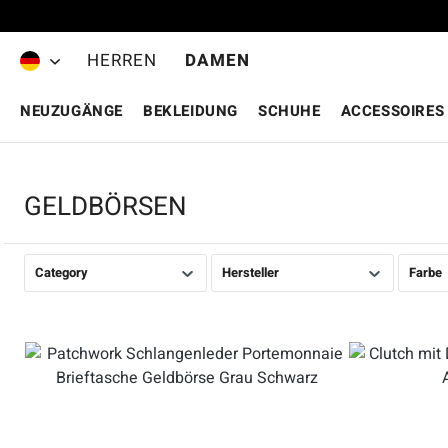
Zum Hauptinhalt springen
HERREN
DAMEN
NEUZUGÄNGE
BEKLEIDUNG
SCHUHE
ACCESSOIRES
GELDBÖRSEN
Category
Hersteller
Farbe