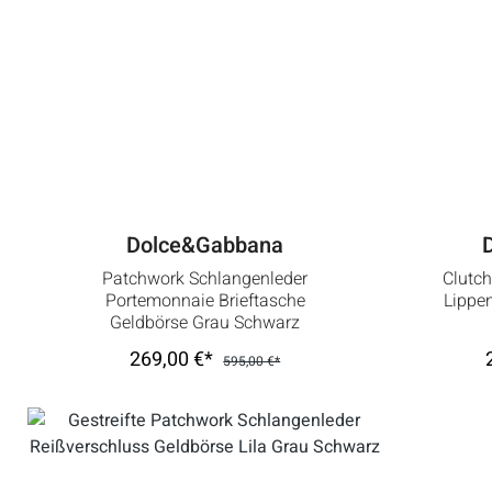
Dolce&Gabbana
Patchwork Schlangenleder
Clutch
Portemonnaie Brieftasche
Lippen
Geldbörse Grau Schwarz
269,00 €*
595,00 €*