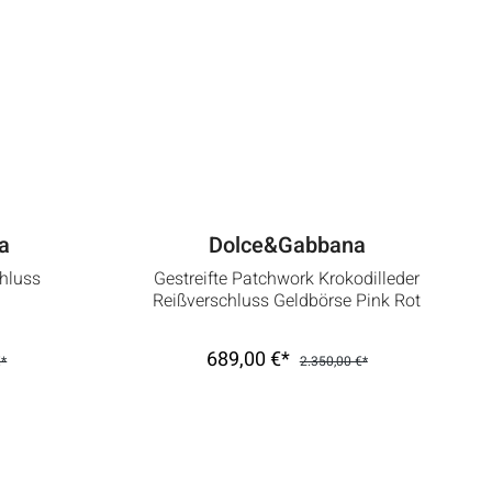
a
Dolce&Gabbana
chluss
Gestreifte Patchwork Krokodilleder
Reißverschluss Geldbörse Pink Rot
689,00 €*
€*
2.350,00 €*