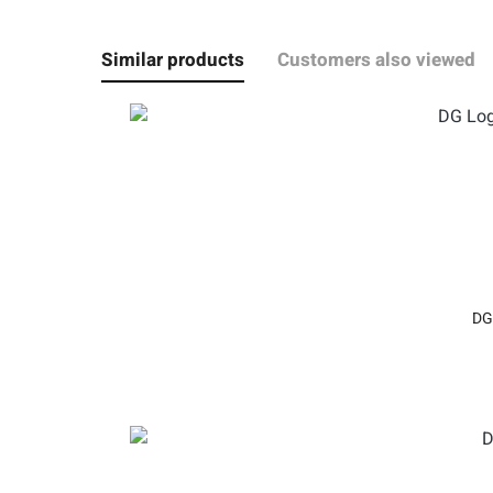
Similar products
Customers also viewed
DG