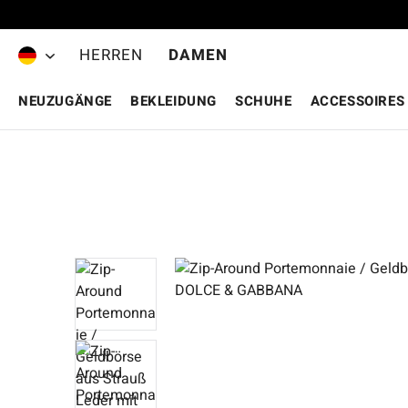
Zum Hauptinhalt springen
HERREN
DAMEN
NEUZUGÄNGE
BEKLEIDUNG
SCHUHE
ACCESSOIRES
Bildergalerie überspringen