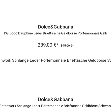
Dolce&Gabbana
DG Logo Dauphine Leder Brieftasche Geldbörse Portemonnaie Gelb
289,00 €*
395,00 €*
Dolce&Gabbana
Patchwork Schlange Leder Portemonnaie Brieftasche Geldbörse Schwar