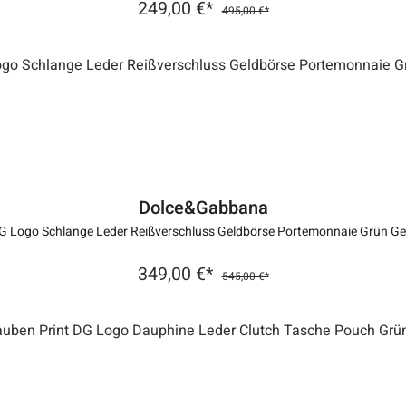
249,00 €*
495,00 €*
Dolce&Gabbana
G Logo Schlange Leder Reißverschluss Geldbörse Portemonnaie Grün Ge
349,00 €*
545,00 €*