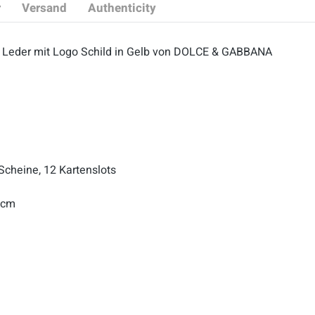
r
Versand
Authenticity
ß Leder mit Logo Schild in Gelb von DOLCE & GABBANA
 Scheine, 12 Kartenslots
5 cm