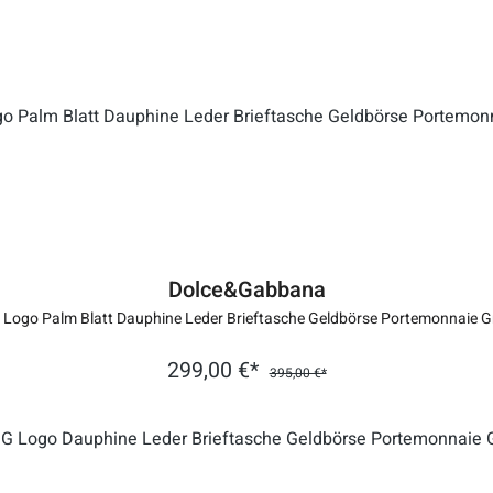
Dolce&Gabbana
 Logo Palm Blatt Dauphine Leder Brieftasche Geldbörse Portemonnaie G
299,00 €*
395,00 €*