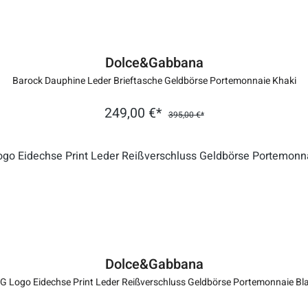
Dolce&Gabbana
Barock Dauphine Leder Brieftasche Geldbörse Portemonnaie Khaki
249,00 €*
395,00 €*
Dolce&Gabbana
G Logo Eidechse Print Leder Reißverschluss Geldbörse Portemonnaie Bl