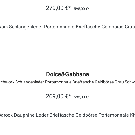
279,00 €*
595,00 €*
Dolce&Gabbana
tchwork Schlangenleder Portemonnaie Brieftasche Geldbörse Grau Schw
269,00 €*
595,00 €*