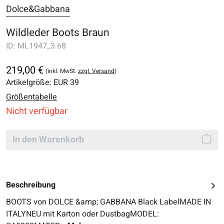
Dolce&Gabbana
Wildleder Boots Braun
ID:
ML1947_3.68
219,00 €
(inkl. MwSt.
zzgl. Versand
)
Artikelgröße:
EUR 39
Größentabelle
Nicht verfügbar
In den Warenkorb
Beschreibung
BOOTS von DOLCE &amp; GABBANA Black LabelMADE IN
ITALYNEU mit Karton oder DustbagMODEL: