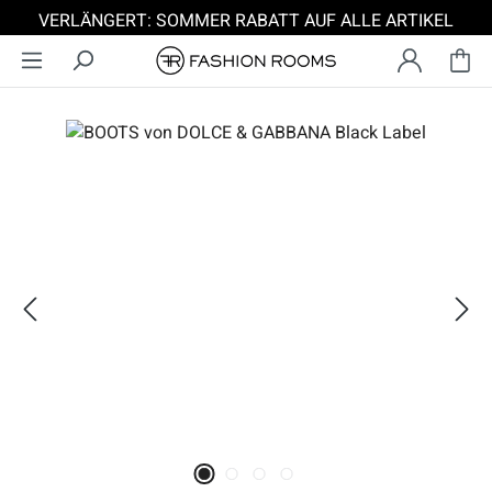
VERLÄNGERT: SOMMER RABATT AUF ALLE ARTIKEL
Zum Hauptinhalt springen
Bildergalerie überspringen