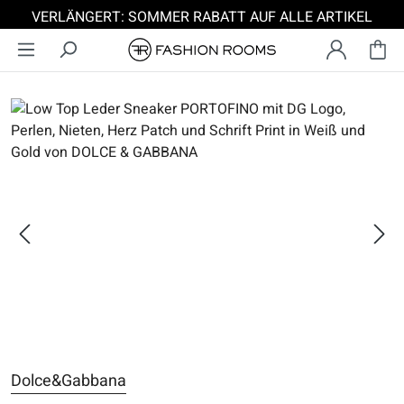
VERLÄNGERT: SOMMER RABATT AUF ALLE ARTIKEL
Zum Hauptinhalt springen
Bildergalerie überspringen
Dolce&Gabbana