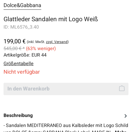
Dolce&Gabbana
Glattleder Sandalen mit Logo Weiß
ID:
ML6576_3.40
199,00 €
(inkl. MwSt.
zzgl. Versand
)
545,00 € *
(63% weniger)
Artikelgröße:
EUR 44
Größentabelle
Nicht verfügbar
In den Warenkorb
Beschreibung
- Sandalen MEDITERRANEO aus Kalbsleder mit Logo Schild