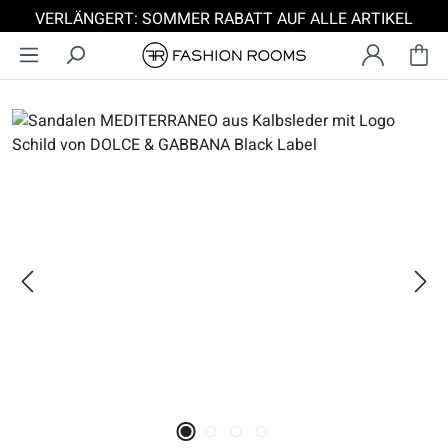
VERLÄNGERT: SOMMER RABATT AUF ALLE ARTIKEL
Zum Hauptinhalt springen
Bildergalerie überspringen