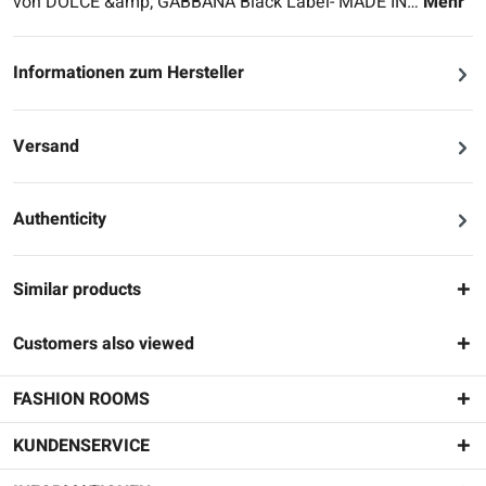
von DOLCE &amp; GABBANA Black Label- MADE IN…
Mehr
Informationen zum Hersteller
Versand
Authenticity
Similar products
Customers also viewed
FASHION ROOMS
KUNDENSERVICE