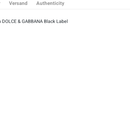
r
Versand
Authenticity
von DOLCE & GABBANA Black Label