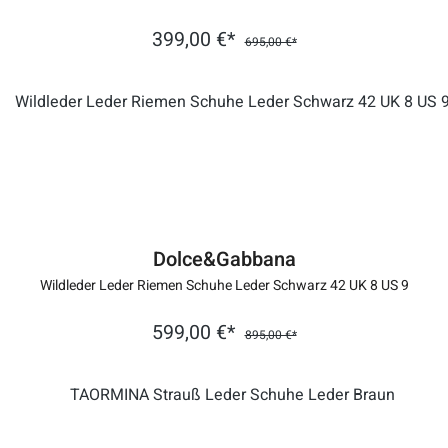
399,00 €*
695,00 €*
Dolce&Gabbana
Wildleder Leder Riemen Schuhe Leder Schwarz 42 UK 8 US 9
599,00 €*
895,00 €*