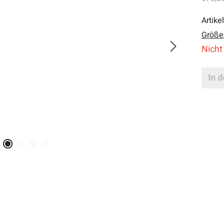
Artike
Größe
Nicht
In 