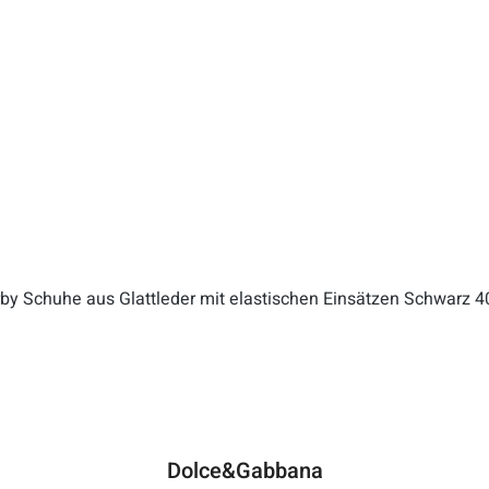
m
Dolce&Gabbana