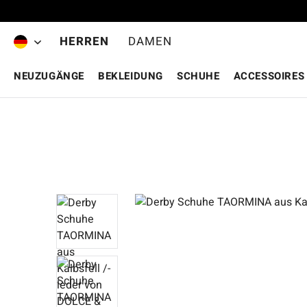
Zum Hauptinhalt springen
HERREN
DAMEN
NEUZUGÄNGE
BEKLEIDUNG
SCHUHE
ACCESSOIRES
Bildergalerie überspringen