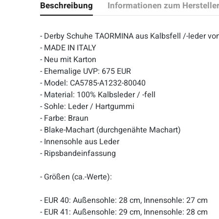
Beschreibung
Informationen zum Herstelle
- Derby Schuhe TAORMINA aus Kalbsfell /-leder 
- MADE IN ITALY
- Neu mit Karton
- Ehemalige UVP: 675 EUR
- Model: CA5785-A1232-80040
- Material: 100% Kalbsleder / -fell
- Sohle: Leder / Hartgummi
- Farbe: Braun
- Blake-Machart (durchgenähte Machart)
- Innensohle aus Leder
- Ripsbandeinfassung
- Größen (ca.-Werte):
- EUR 40: Außensohle: 28 cm, Innensohle: 27 cm
- EUR 41: Außensohle: 29 cm, Innensohle: 28 cm