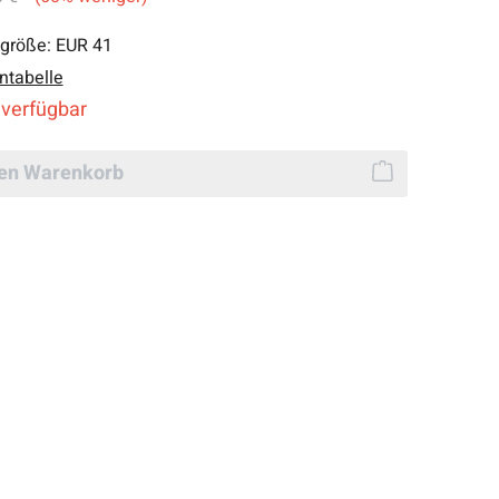
lgröße:
EUR 41
ntabelle
 verfügbar
den Warenkorb