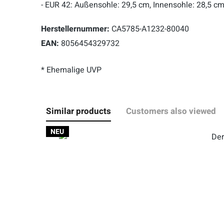
- EUR 42: Außensohle: 29,5 cm, Innensohle: 28,5 c
Herstellernummer:
CA5785-A1232-80040
EAN:
8056454329732
* Ehemalige UVP
Similar products
Customers also viewed
NEU