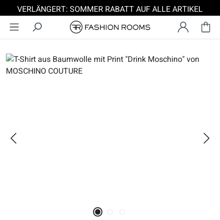
VERLÄNGERT: SOMMER RABATT AUF ALLE ARTIKEL
Zum Hauptinhalt springen
Bildergalerie überspringen