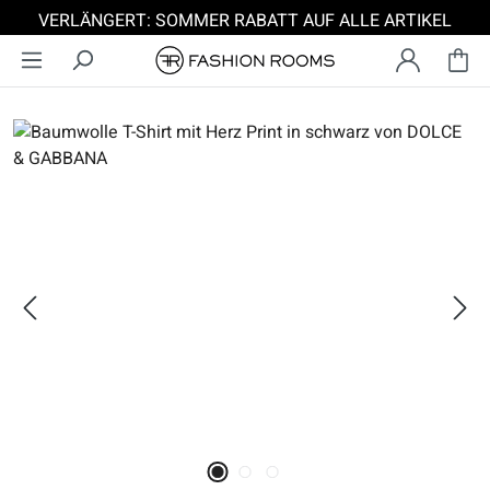
VERLÄNGERT: SOMMER RABATT AUF ALLE ARTIKEL
Zum Hauptinhalt springen
Bildergalerie überspringen