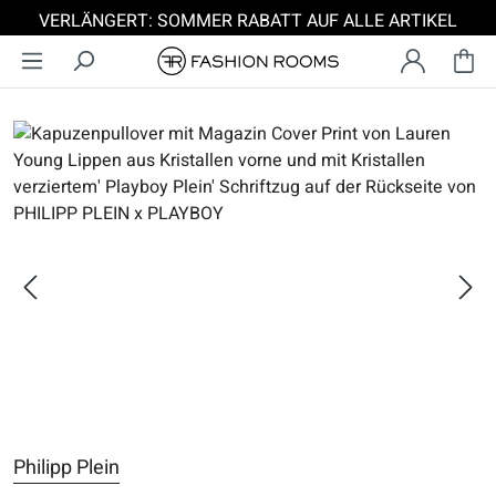
VERLÄNGERT: SOMMER RABATT AUF ALLE ARTIKEL
Zum Hauptinhalt springen
Bildergalerie überspringen
Philipp Plein