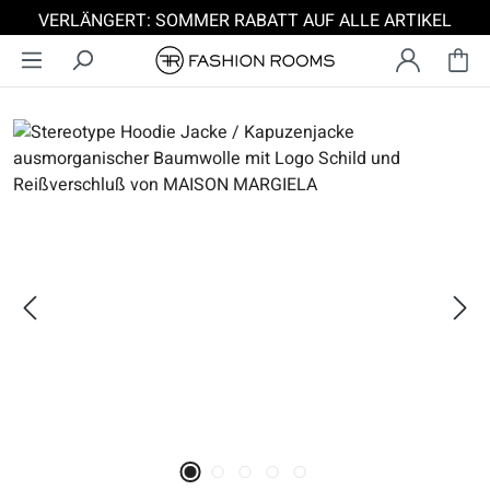
VERLÄNGERT: SOMMER RABATT AUF ALLE ARTIKEL
Zum Hauptinhalt springen
Bildergalerie überspringen