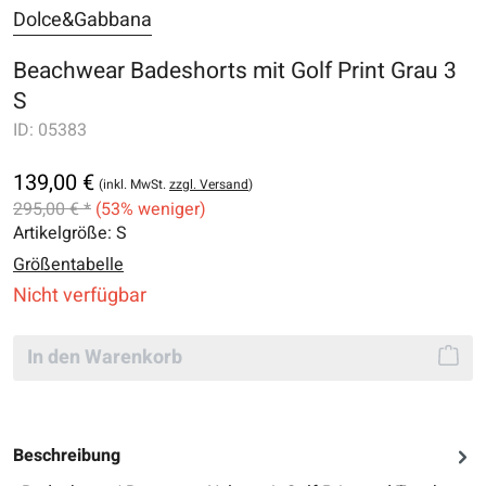
Dolce&Gabbana
Beachwear Badeshorts mit Golf Print Grau 3
S
ID:
05383
139,00 €
(inkl. MwSt.
zzgl. Versand
)
295,00 € *
(53% weniger)
Artikelgröße:
S
Größentabelle
Nicht verfügbar
In den Warenkorb
Beschreibung