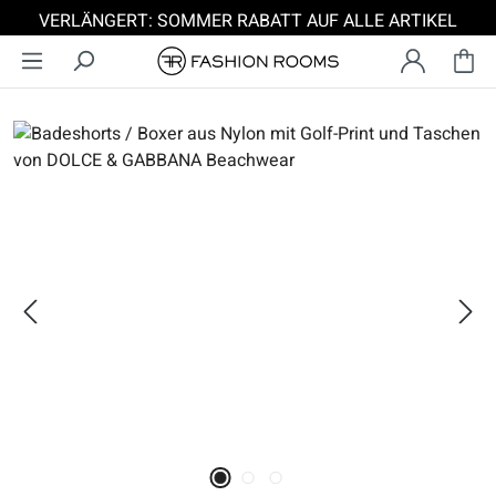
VERLÄNGERT: SOMMER RABATT AUF ALLE ARTIKEL
Zum Hauptinhalt springen
Bildergalerie überspringen