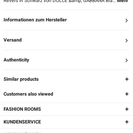
Revers in Schwarz von DOLCE &amp; GABBANA Bla…
Mehr
Informationen zum Hersteller
Versand
Authenticity
Similar products
Customers also viewed
FASHION ROOMS
KUNDENSERVICE