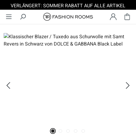
VERLÄNGERT: SOMMER RABATT AUF ALLE ARTIKEL
Zum Hauptinhalt springen
Bildergalerie überspringen