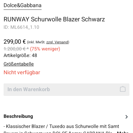
Dolce&Gabbana
RUNWAY Schurwolle Blazer Schwarz
ID:
ML6614_1.10
299,00 €
(inkl. MwSt.
zzgl. Versand
)
1.200,00 € *
(75% weniger)
Artikelgröße:
48
Größentabelle
Nicht verfügbar
In den Warenkorb
Beschreibung
- Klassischer Blazer / Tuxedo aus Schurwolle mit Samt