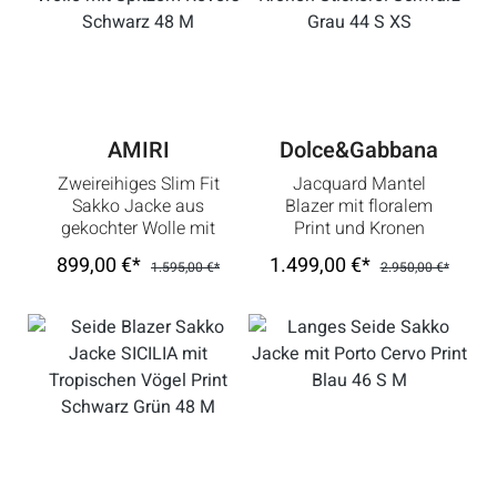
AMIRI
Dolce&Gabbana
Zweireihiges Slim Fit
Jacquard Mantel
Sakko Jacke aus
Blazer mit floralem
gekochter Wolle mit
Print und Kronen
Spitzem Revers
Stickerei Schwarz
899,00 €*
1.499,00 €*
1.595,00 €*
2.950,00 €*
Schwarz 48 M
Grau 44 S XS