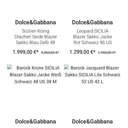
Dolce&Gabbana
Dolce&Gabbana
Sizilien König
Leopard SICILIA
Drachen Seide Blazer
Blazer Sakko Jacke
Sakko Blau Gelb 48
Rot Schwarz 46 US
US 38 M
36 S
1.999,00 €*
1.299,00 €*
3.350,00 €*
1.950,00 €*
Dolce&Gabbana
Dolce&Gabbana