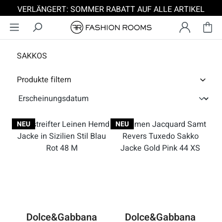
VERLÄNGERT: SOMMER RABATT AUF ALLE ARTIKEL
Zum Hauptinhalt springen
SAKKOS
Produkte filtern
NEU
NEU
Dolce&Gabbana
Dolce&Gabbana