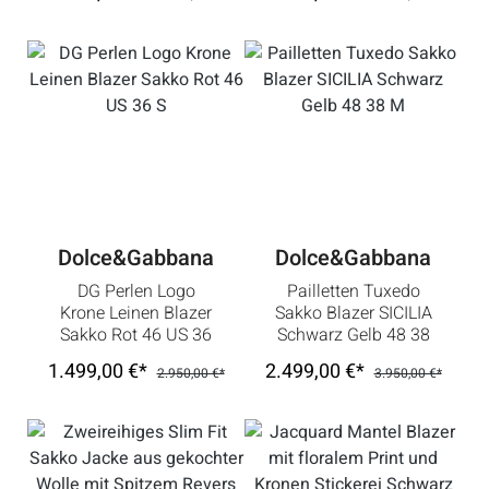
Dolce&Gabbana
Dolce&Gabbana
DG Perlen Logo
Pailletten Tuxedo
Krone Leinen Blazer
Sakko Blazer SICILIA
Sakko Rot 46 US 36
Schwarz Gelb 48 38
S
M
1.499,00 €*
2.499,00 €*
2.950,00 €*
3.950,00 €*