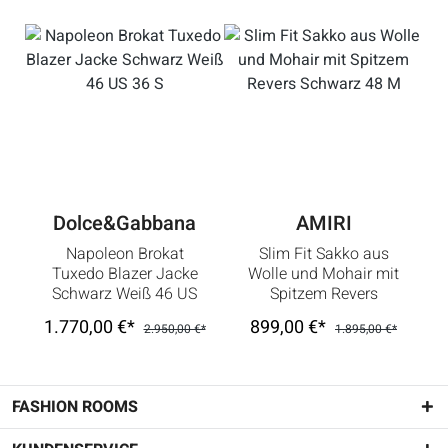
Dolce&Gabbana
AMIRI
Napoleon Brokat
Slim Fit Sakko aus
Tuxedo Blazer Jacke
Wolle und Mohair mit
Schwarz Weiß 46 US
Spitzem Revers
36 S
Schwarz 48 M
1.770,00 €*
899,00 €*
2.950,00 €*
1.895,00 €*
FASHION ROOMS