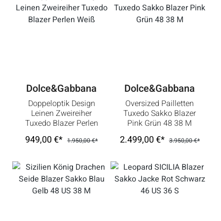
Dolce&Gabbana
Dolce&Gabbana
Doppeloptik Design
Oversized Pailletten
Leinen Zweireiher
Tuxedo Sakko Blazer
Tuxedo Blazer Perlen
Pink Grün 48 38 M
Weiß
949,00 €*
2.499,00 €*
1.950,00 €*
3.950,00 €*