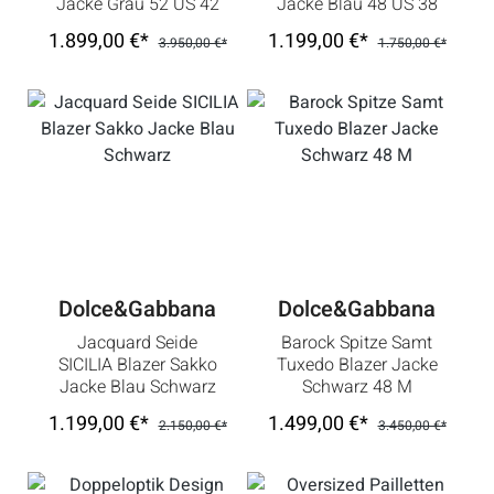
Jacke Grau 52 US 42
Jacke Blau 48 US 38
L
M
1.899,00 €*
1.199,00 €*
3.950,00 €*
1.750,00 €*
Dolce&Gabbana
Dolce&Gabbana
Jacquard Seide
Barock Spitze Samt
SICILIA Blazer Sakko
Tuxedo Blazer Jacke
Jacke Blau Schwarz
Schwarz 48 M
1.199,00 €*
1.499,00 €*
2.150,00 €*
3.450,00 €*