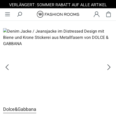
VERLÄNGERT: SOMMER RABATT AUF ALLE ARTIKEL
Zum Hauptinhalt springen
Bildergalerie überspringen
Dolce&Gabbana