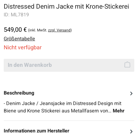
Distressed Denim Jacke mit Krone-Stickerei
ID:
ML7819
549,00 €
(inkl. MwSt.
zzgl. Versand
)
Größentabelle
Nicht verfügbar
In den Warenkorb
Beschreibung
- Denim Jacke / Jeansjacke im Distressed Design mit
Biene und Krone Stickerei aus Metallfasern von…
Mehr
Informationen zum Hersteller