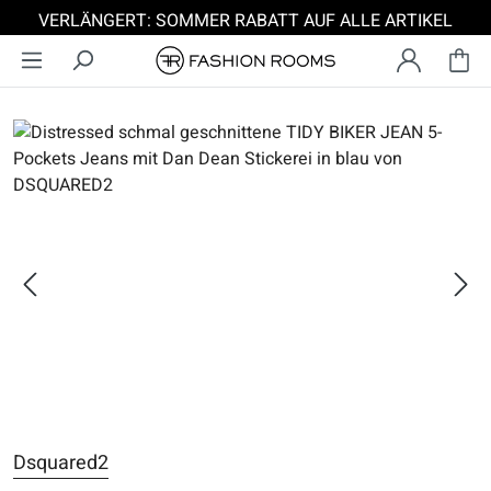
VERLÄNGERT: SOMMER RABATT AUF ALLE ARTIKEL
Zum Hauptinhalt springen
Bildergalerie überspringen
Dsquared2