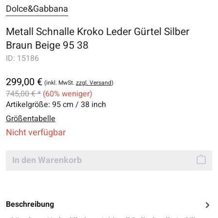
Dolce&Gabbana
Metall Schnalle Kroko Leder Gürtel Silber
Braun Beige 95 38
ID:
15186
299,00 €
(inkl. MwSt.
zzgl. Versand
)
745,00 € *
(60% weniger)
Artikelgröße:
95 cm / 38 inch
Größentabelle
Nicht verfügbar
In den Warenkorb
Beschreibung