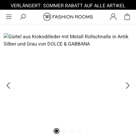
VERLÄNGERT: SOMMER RABATT AUF ALLE ARTIKEL
Zum Hauptinhalt springen
Bildergalerie überspringen