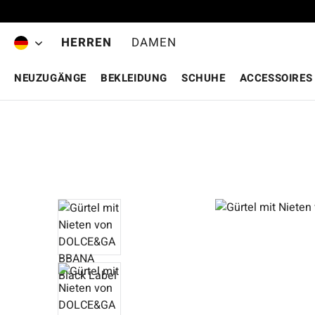
Zum Hauptinhalt springen
HERREN
DAMEN
NEUZUGÄNGE
BEKLEIDUNG
SCHUHE
ACCESSOIRES
Bildergalerie überspringen