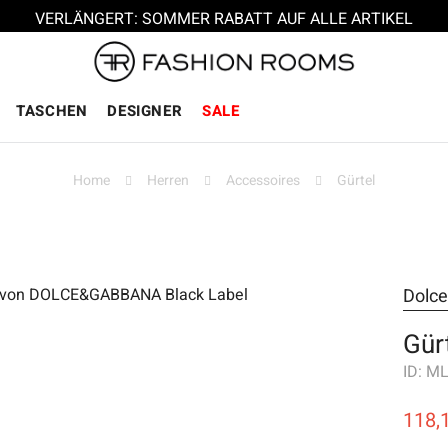
VERLÄNGERT: SOMMER RABATT AUF ALLE ARTIKEL
TASCHEN
DESIGNER
SALE
Home
Herren
Accessoires
Gürtel
Dolc
Gür
ID:
ML
118,