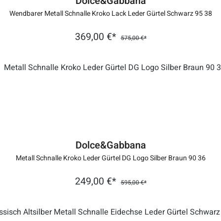
Dolce&Gabbana
Wendbarer Metall Schnalle Kroko Lack Leder Gürtel Schwarz 95 38
369,00 €*
575,00 €*
Dolce&Gabbana
Metall Schnalle Kroko Leder Gürtel DG Logo Silber Braun 90 36
249,00 €*
595,00 €*