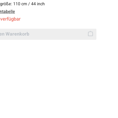
lgröße:
110 cm / 44 inch
ntabelle
 verfügbar
den Warenkorb