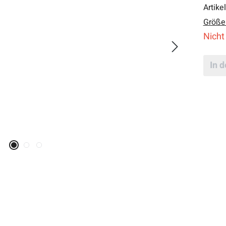
Artike
Größe
Nicht
In 