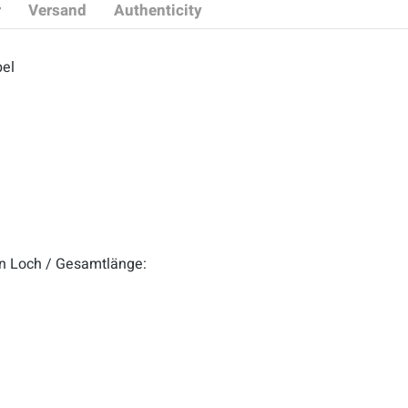
r
Versand
Authenticity
bel
ten Loch / Gesamtlänge: