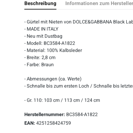
Beschreibung
Informationen zum Herstelle
- Gürtel mit Nieten von DOLCE&GABBANA Black La
- MADE IN ITALY
- Neu mit Dustbag
- Modell: BC3584-A1822
- Material: 100% Kalbsleder
- Breite: 2,8 cm
- Farbe: Braun
- Abmessungen (ca. Werte)
- Schnalle bis zum ersten Loch / Schnalle bis letz
- Gr. 110: 103 cm / 113 cm / 124 cm
Herstellernummer:
BC3584-A1822
EAN:
4251258424759