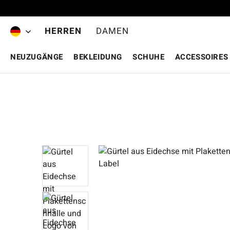
Zum Hauptinhalt springen
HERREN
DAMEN
NEUZUGÄNGE
BEKLEIDUNG
SCHUHE
ACCESSOIRES
Bildergalerie überspringen