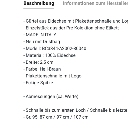
Beschreibung
Informationen zum Herstelle
- Gürtel aus Eidechse mit Plakettenschnalle und
- Einzelstück aus der Pre-Kolektion ohne Etikett
- MADE IN ITALY
- Neu mit Dustbag
- Modell: BC3844-A2002-80040
- Material: 100% Eidechse
- Breite: 2,5 cm
- Farbe: Hell-Braun
- Plakettenschnalle mit Logo
- Eckige Spitze
- Abmessungen (ca. Werte)
- Schnalle bis zum ersten Loch / Schnalle bis letz
- Gr. 95: 87 cm / 97 cm / 107 cm