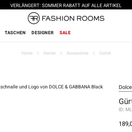
VERLÄNGERT: SOMMER RABATT AUF ALLE ARTIKEL
TASCHEN
DESIGNER
SALE
Home
Herren
Accessoires
Gürtel
Dolc
Gür
ID:
ML
189,