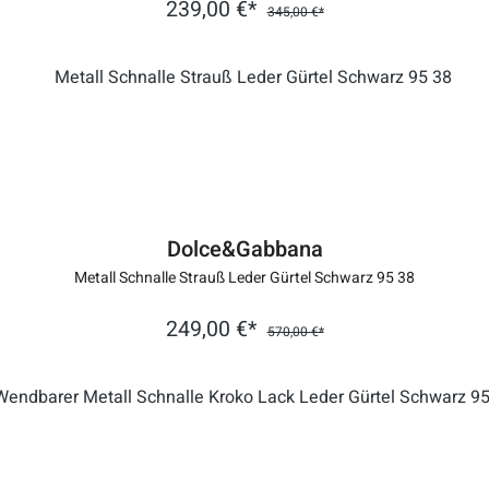
239,00 €*
345,00 €*
Dolce&Gabbana
Metall Schnalle Strauß Leder Gürtel Schwarz 95 38
249,00 €*
570,00 €*