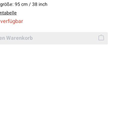
lgröße:
95 cm / 38 inch
ntabelle
 verfügbar
den Warenkorb