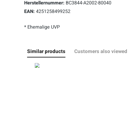
Herstellernummer:
BC3844-A2002-80040
EAN:
4251258499252
* Ehemalige UVP
Similar products
Customers also viewed