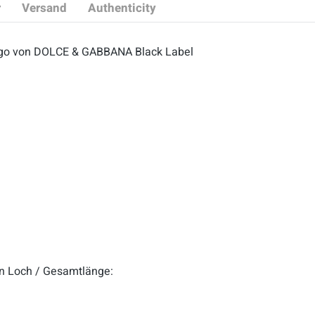
r
Versand
Authenticity
 Logo von DOLCE & GABBANA Black Label
ten Loch / Gesamtlänge: