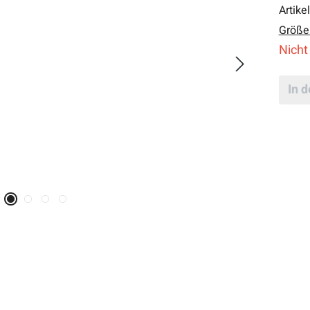
Artike
Größe
Nicht
In 