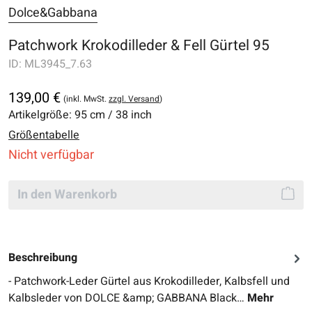
Dolce&Gabbana
Patchwork Krokodilleder & Fell Gürtel 95
ID:
ML3945_7.63
139,00 €
(inkl. MwSt.
zzgl. Versand
)
Artikelgröße:
95 cm / 38 inch
Größentabelle
Nicht verfügbar
In den Warenkorb
Beschreibung
- Patchwork-Leder Gürtel aus Krokodilleder, Kalbsfell und
Kalbsleder von DOLCE &amp; GABBANA Black…
Mehr