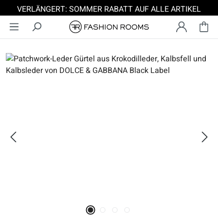
VERLÄNGERT: SOMMER RABATT AUF ALLE ARTIKEL
Zum Hauptinhalt springen
Bildergalerie überspringen