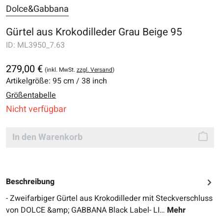
Dolce&Gabbana
Gürtel aus Krokodilleder Grau Beige 95
ID:
ML3950_7.63
279,00 €
(inkl. MwSt.
zzgl. Versand
)
Artikelgröße:
95 cm / 38 inch
Größentabelle
Nicht verfügbar
In den Warenkorb
Beschreibung
- Zweifarbiger Gürtel aus Krokodilleder mit Steckverschluss
von DOLCE &amp; GABBANA Black Label- LI…
Mehr