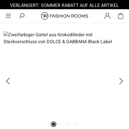
VERLÄNGERT: SOMMER RABATT AUF ALLE ARTIKEL
Zum Hauptinhalt springen
Bildergalerie überspringen