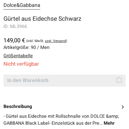
Dolce&Gabbana
Gürtel aus Eidechse Schwarz
ID:
ML3966
149,00 €
(inkl. MwSt.
zzgl. Versand
)
Artikelgröße:
90 / Men
Größentabelle
Nicht verfügbar
In den Warenkorb
Beschreibung
- Gürtel aus Eidechse mit Rollschnalle von DOLCE &amp;
GABBANA Black Label- Einzelstück aus der Pre…
Mehr