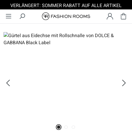
VERLÄNGERT: SOMMER RABATT AUF ALLE ARTIKEL
Zum Hauptinhalt springen
Bildergalerie überspringen