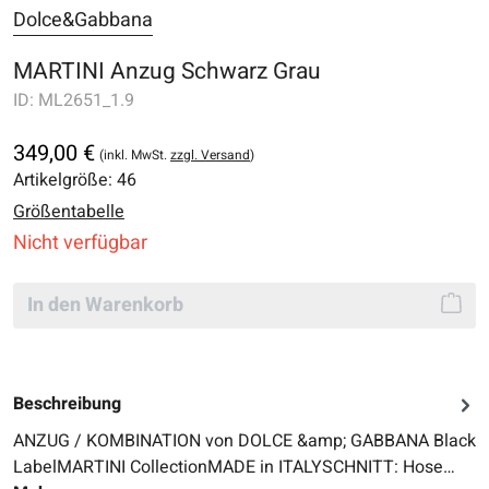
Dolce&Gabbana
MARTINI Anzug Schwarz Grau
ID:
ML2651_1.9
349,00 €
(inkl. MwSt.
zzgl. Versand
)
Artikelgröße:
46
Größentabelle
Nicht verfügbar
In den Warenkorb
Beschreibung
ANZUG / KOMBINATION von DOLCE &amp; GABBANA Black
LabelMARTINI CollectionMADE in ITALYSCHNITT: Hose…