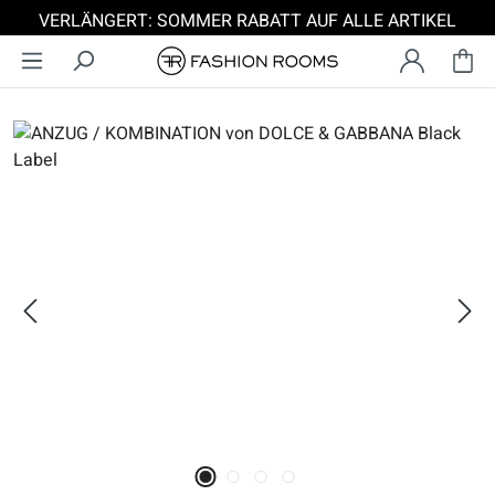
VERLÄNGERT: SOMMER RABATT AUF ALLE ARTIKEL
Zum Hauptinhalt springen
Bildergalerie überspringen