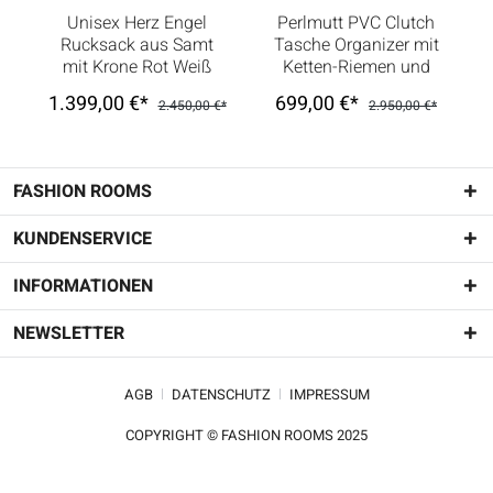
Unisex Herz Engel
Perlmutt PVC Clutch
Rucksack aus Samt
Tasche Organizer mit
mit Krone Rot Weiß
Ketten-Riemen und
Logo Weiß
1.399,00 €*
699,00 €*
2.450,00 €*
2.950,00 €*
FASHION ROOMS
KUNDENSERVICE
INFORMATIONEN
NEWSLETTER
AGB
DATENSCHUTZ
IMPRESSUM
COPYRIGHT © FASHION ROOMS 2025