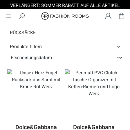
VERLÄNGERT: SOMMER RABATT AUF ALLE ARTIKEL
Zum Hauptinhalt springen
RÜCKSÄCKE
Produkte filtern
Dolce&Gabbana
Dolce&Gabbana