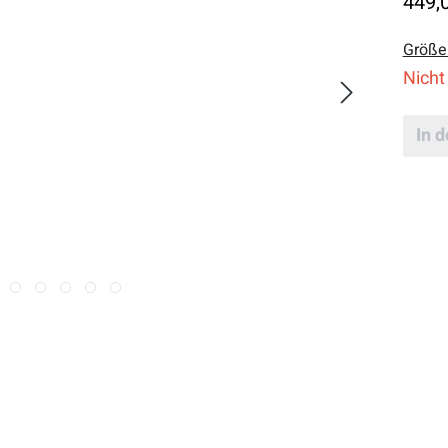
449,
Größe
Nicht
In 