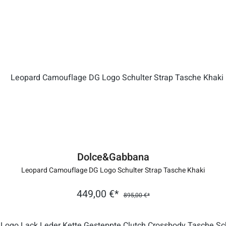
Dolce&Gabbana
Leopard Camouflage DG Logo Schulter Strap Tasche Khaki
449,00 €*
895,00 €*