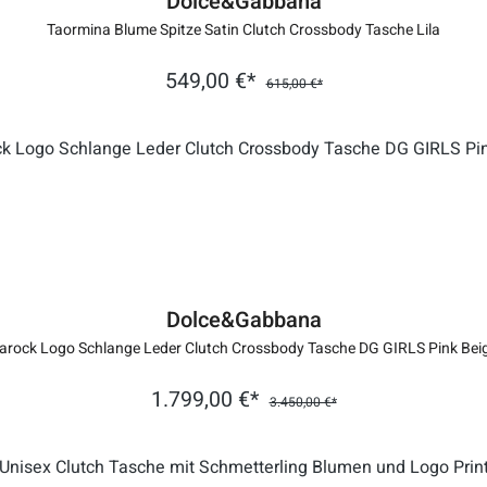
Dolce&Gabbana
Taormina Blume Spitze Satin Clutch Crossbody Tasche Lila
549,00 €*
615,00 €*
Dolce&Gabbana
arock Logo Schlange Leder Clutch Crossbody Tasche DG GIRLS Pink Bei
1.799,00 €*
3.450,00 €*