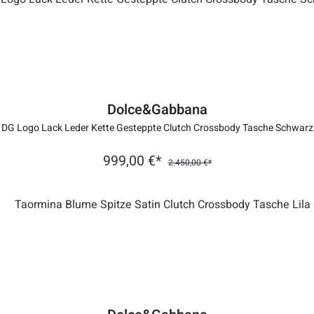
Dolce&Gabbana
DG Logo Lack Leder Kette Gesteppte Clutch Crossbody Tasche Schwarz
999,00 €*
2.450,00 €*