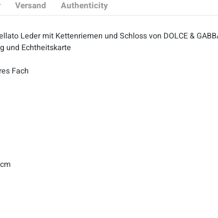
r
Versand
Authenticity
mellato Leder mit Kettenriemen und Schloss von DOLCE & GAB
g und Echtheitskarte
eres Fach
3 cm