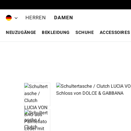
Zum Hauptinhalt springen
HERREN
DAMEN
NEUZUGÄNGE
BEKLEIDUNG
SCHUHE
ACCESSOIRES
Bildergalerie überspringen