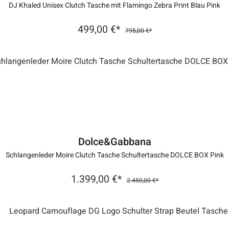
DJ Khaled Unisex Clutch Tasche mit Flamingo Zebra Print Blau Pink
499,00 €*
795,00 €*
Dolce&Gabbana
Schlangenleder Moire Clutch Tasche Schultertasche DOLCE BOX Pink
1.399,00 €*
2.450,00 €*