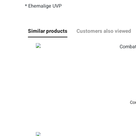
* Ehemalige UVP
Similar products
Customers also viewed
Com