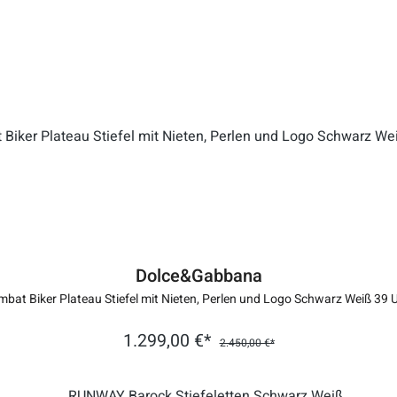
Dolce&Gabbana
bat Biker Plateau Stiefel mit Nieten, Perlen und Logo Schwarz Weiß 39 
1.299,00 €*
2.450,00 €*