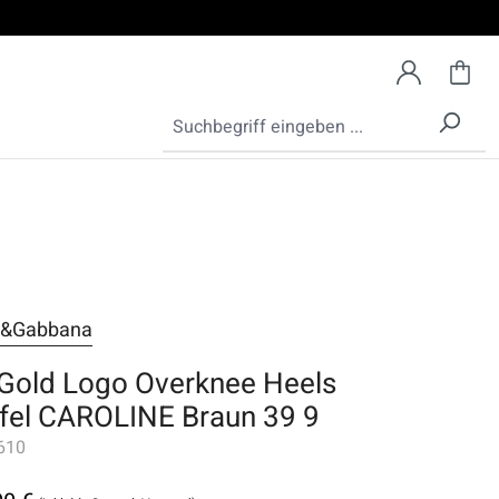
e&Gabbana
Gold Logo Overknee Heels
efel CAROLINE Braun 39 9
610