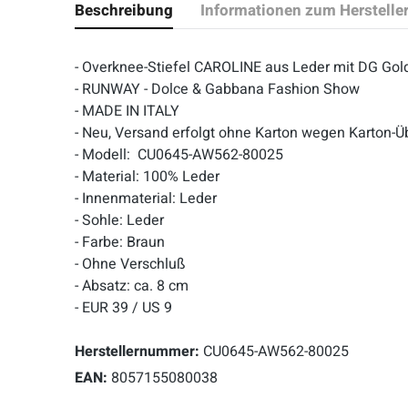
Beschreibung
Informationen zum Herstelle
- Overknee-Stiefel CAROLINE aus Leder mit DG G
- RUNWAY - Dolce & Gabbana Fashion Show
- MADE IN ITALY
- Neu, Versand erfolgt ohne Karton wegen Karton-Ü
- Modell: CU0645-AW562-80025
- Material: 100% Leder
- Innenmaterial: Leder
- Sohle: Leder
- Farbe: Braun
- Ohne Verschluß
- Absatz: ca. 8 cm
- EUR 39 / US 9
Herstellernummer:
CU0645-AW562-80025
EAN:
8057155080038