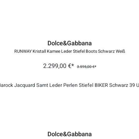
Dolce&Gabbana
RUNWAY Kristall Kamee Leder Stiefel Boots Schwarz Weiß
2.299,00 €*
3.595,00 €*
Dolce&Gabbana