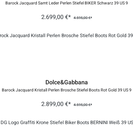
Barock Jacquard Samt Leder Perlen Stiefel BIKER Schwarz 39 US 9
2.699,00 €*
4.595,00 €*
Dolce&Gabbana
Barock Jacquard Kristall Perlen Brosche Stiefel Boots Rot Gold 39 US 9
2.899,00 €*
4.595,00 €*