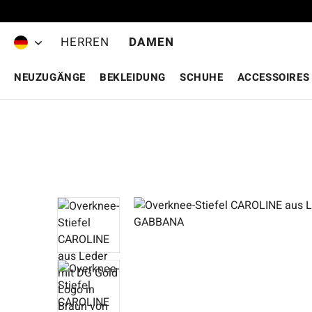
Zum Hauptinhalt springen
HERREN
DAMEN
NEUZUGÄNGE
BEKLEIDUNG
SCHUHE
ACCESSOIRES
Bildergalerie überspringen