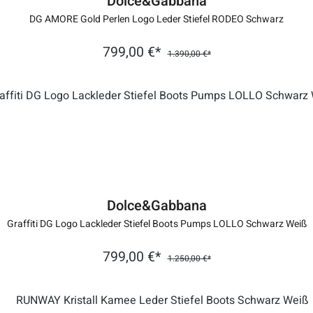
Dolce&Gabbana
DG AMORE Gold Perlen Logo Leder Stiefel RODEO Schwarz
799,00 €*
1.390,00 €*
Dolce&Gabbana
Graffiti DG Logo Lackleder Stiefel Boots Pumps LOLLO Schwarz Weiß
799,00 €*
1.250,00 €*