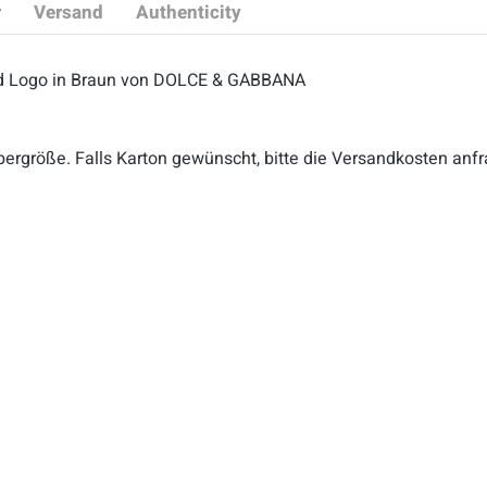
r
Versand
Authenticity
old Logo in Braun von DOLCE & GABBANA
bergröße. Falls Karton gewünscht, bitte die Versandkosten anf