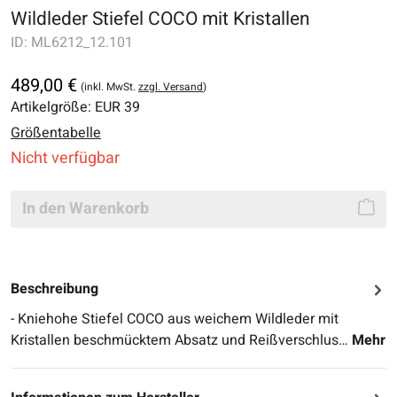
Wildleder Stiefel COCO mit Kristallen
ID:
ML6212_12.101
489,00 €
(inkl. MwSt.
zzgl. Versand
)
Artikelgröße:
EUR 39
Größentabelle
Nicht verfügbar
In den Warenkorb
Beschreibung
- Kniehohe Stiefel COCO aus weichem Wildleder mit
Kristallen beschmücktem Absatz und Reißverschlus…
Mehr