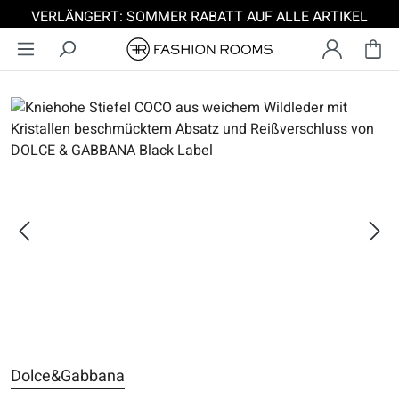
VERLÄNGERT: SOMMER RABATT AUF ALLE ARTIKEL
Zum Hauptinhalt springen
Bildergalerie überspringen
Dolce&Gabbana