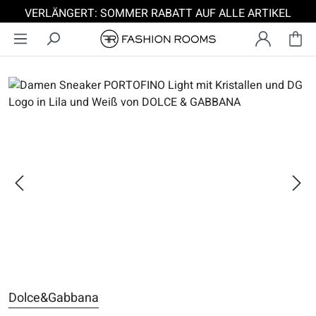
VERLÄNGERT: SOMMER RABATT AUF ALLE ARTIKEL
Zum Hauptinhalt springen
Bildergalerie überspringen
Dolce&Gabbana