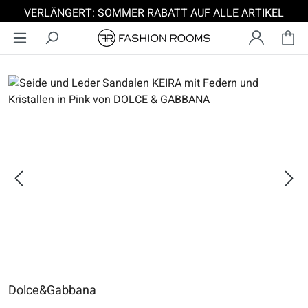
VERLÄNGERT: SOMMER RABATT AUF ALLE ARTIKEL
Zum Hauptinhalt springen
Bildergalerie überspringen
Dolce&Gabbana