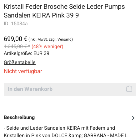
Kristall Feder Brosche Seide Leder Pumps
Sandalen KEIRA Pink 39 9
ID:
15034a
699,00 €
(inkl. MwSt.
zzgl. Versand
)
1.345,00 € *
(48% weniger)
Artikelgröße:
EUR 39
Größentabelle
Nicht verfügbar
In den Warenkorb
Beschreibung
- Seide und Leder Sandalen KEIRA mit Federn und
Kristallen in Pink von DOLCE &amp; GABBANA - MADE I…