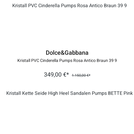
Dolce&Gabbana
Kristall PVC Cinderella Pumps Rosa Antico Braun 39 9
349,00 €*
1.150,00 €*