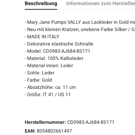
Beschreibung
Informationen zum Herstelle
- Mary Jane Pumps VALLY aus Lackleder in Gold mi
- Neu mit kleinen Kratzen, unebene Farbe Silber / G
- MADE IN ITALY
- Dekorative elastische Schnalle
- Model: CD0983-AJ684-8S171
- Material: 100% Kalbsleder
- Material innen: Leder
- Sohle: Leder
- Farbe: Gold
- Absatzhöhe: ca. 11 cm
- Größe: IT 41 / US 11
Herstellernummer:
CD0983-AJ684-8S171
EAN:
8054802661497