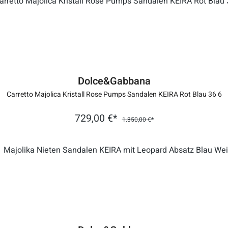
Dolce&Gabbana
Carretto Majolica Kristall Rose Pumps Sandalen KEIRA Rot Blau 36 6
729,00 €*
1.350,00 €*