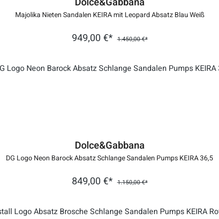
Dolce&Gabbana
Majolika Nieten Sandalen KEIRA mit Leopard Absatz Blau Weiß
949,00 €*
1.450,00 €*
Dolce&Gabbana
DG Logo Neon Barock Absatz Schlange Sandalen Pumps KEIRA 36,5
849,00 €*
1.150,00 €*