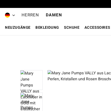
Zum Hauptinhalt springen
HERREN
DAMEN
NEUZUGÄNGE
BEKLEIDUNG
SCHUHE
ACCESSOIRES
Bildergalerie überspringen