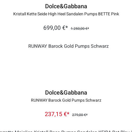
Dolce&Gabbana
Kristall Kette Seide High Heel Sandalen Pumps BETTE Pink
699,00 €*
1.250,00 €*
Dolce&Gabbana
RUNWAY Barock Gold Pumps Schwarz
237,15 €*
279,00 €*