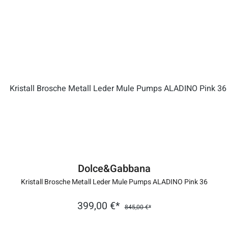
Dolce&Gabbana
Kristall Brosche Metall Leder Mule Pumps ALADINO Pink 36
399,00 €*
845,00 €*