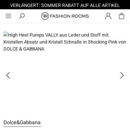
VERLÄNGERT: SOMMER RABATT AUF ALLE ARTIKEL
Zum Hauptinhalt springen
Bildergalerie überspringen
Dolce&Gabbana