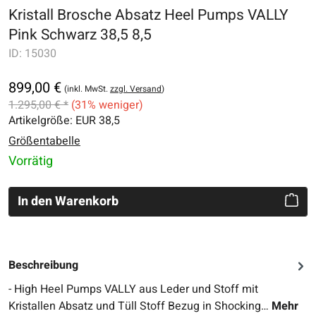
Kristall Brosche Absatz Heel Pumps VALLY
Pink Schwarz 38,5 8,5
ID:
15030
899,00 €
(inkl. MwSt.
zzgl. Versand
)
1.295,00 € *
(31% weniger)
Artikelgröße:
EUR 38,5
Größentabelle
Vorrätig
In den Warenkorb
Beschreibung
- High Heel Pumps VALLY aus Leder und Stoff mit
Kristallen Absatz und Tüll Stoff Bezug in Shocking…
Mehr